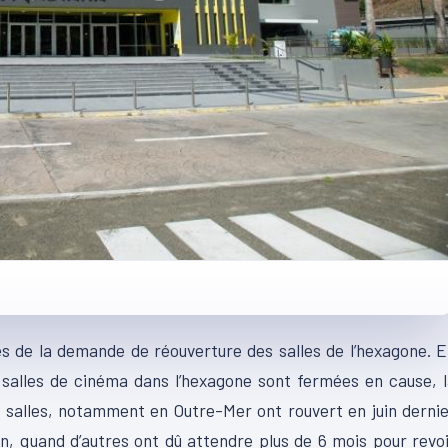
es de la demande de réouverture des salles de l’hexagone. 
es salles de cinéma dans l’hexagone sont fermées en cause, 
nes salles, notamment en Outre-Mer ont rouvert en juin derni
n, quand d’autres ont dû attendre plus de 6 mois pour revo