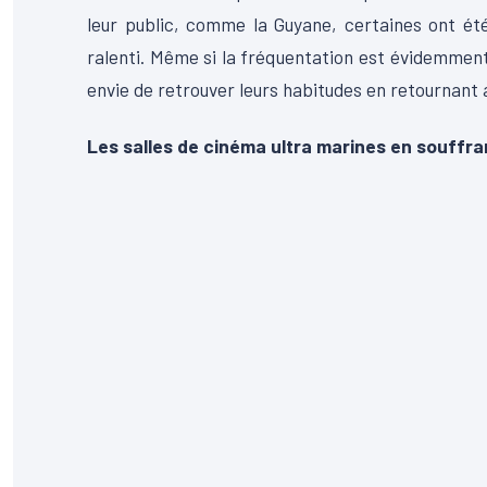
leur public, comme la Guyane, certaines ont ét
ralenti. Même si la fréquentation est évidemment
envie de retrouver leurs habitudes en retournant 
Les salles de cinéma ultra marines en souffr