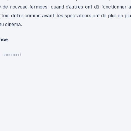
é de nouveau fermées, quand d’autres ont dû fonctionner 
 loin d’être comme avant, les spectateurs ont de plus en pl
au cinéma.
ance
PUBLICITÉ