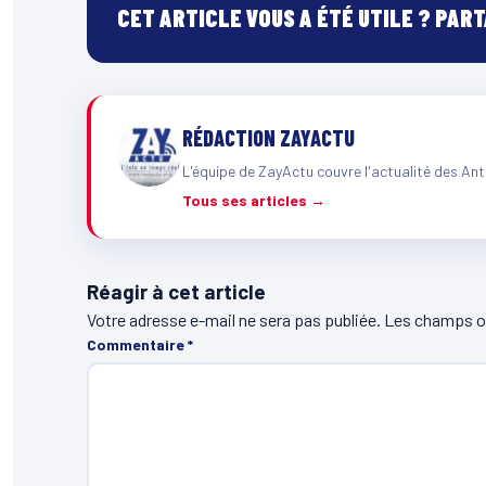
CET ARTICLE VOUS A ÉTÉ UTILE ? PAR
RÉDACTION ZAYACTU
L'équipe de ZayActu couvre l'actualité des Ant
Tous ses articles →
Réagir à cet article
Votre adresse e-mail ne sera pas publiée.
Les champs ob
Commentaire
*