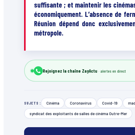
suffisante ; et maintenir les cinéma
économiquement. L’absence de ferme
Réunion dépend donc exclusivement
métropole.
Rejoignez la chaîne ZayActu
Cinéma
Coronavirus
Covid-19
mad
SUJETS :
syndicat des exploitants de salles de cinéma Outre-Mer