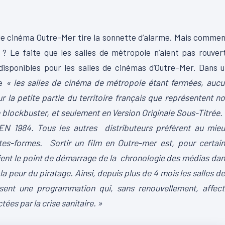
s de cinéma Outre-Mer tire la sonnette d’alarme. Mais comme
ci ? Le faite que les salles de métropole n’aient pas rouver
u disponibles pour les salles de cinémas d’Outre-Mer. Dans 
ue
« les salles de cinéma de métropole étant fermées, auc
ur la petite partie du territoire français que représentent n
 blockbuster, et seulement en Version Originale Sous-Titrée. 
1984. Tous les autres distributeurs préfèrent au mieu
lates-formes. Sortir un film en Outre-mer est, pour certai
evient le point de démarrage de la chronologie des médias da
la peur du piratage. Ainsi, depuis plus de 4 mois les salles d
sent une programmation qui, sans renouvellement, affect
ées par la crise sanitaire. »