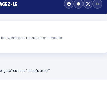
TAGEZ-LE
illes-Guyane et de la diaspora en temps réel.
ligatoires sont indiqués avec
*