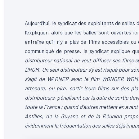
Aujourd’hui, le syndicat des exploitants de salle
l’expliquer, alors que les salles sont ouvertes i
entraîne qu’il n’y a plus de films accessibles o
communiqué de presse, le syndicat explique q
distributeur national ne veut diffuser ses films s
DROM. Un seul distributeur s’y est risqué pour son
s’agit de WARNER avec le film WONDER WOMEN 
attendre, ou pire, sortir leurs films sur des p
distributeurs, pénalisant car la date de sortie d
toute la France ; quand d’autres mettent en avant 
Antilles, de la Guyane et de la Réunion propo
évidemment la fréquentation des salles déjà impact