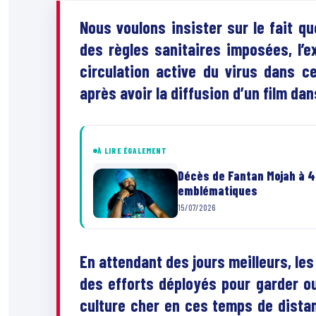
Nous voulons insister sur le fait qu
des règles sanitaires imposées, l’ex
circulation active du virus dans ce
après avoir la diffusion d’un film da
À LIRE ÉGALEMENT
Décès de Fantan Mojah à 49
emblématiques
15/07/2026
En attendant des jours meilleurs, le
des efforts déployés pour garder ouv
culture cher en ces temps de distanc