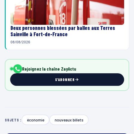
Deux personnes blessées par balles aux Terres
Sainville à Fort-de-France
08/08/2026
Rejoignez la chaîne ZayActu
S'ABONNER
économie
nouveaux billets
SUJETS :