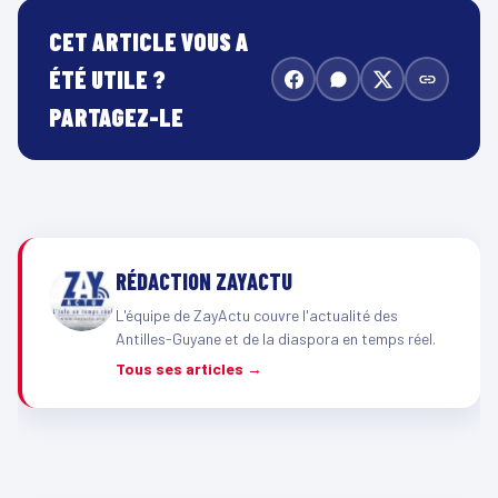
CET ARTICLE VOUS A
ÉTÉ UTILE ?
PARTAGEZ-LE
RÉDACTION ZAYACTU
L'équipe de ZayActu couvre l'actualité des
Antilles-Guyane et de la diaspora en temps réel.
Tous ses articles →