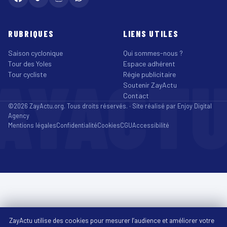
RUBRIQUES
LIENS UTILES
Saison cyclonique
Qui sommes-nous ?
Tour des Yoles
Espace adhérent
AYACT
Tour cycliste
Régie publicitaire
Soutenir ZayActu
Contact
©2026 ZayActu.org. Tous droits réservés. · Site réalisé par
Enjoy Digital
Agency
Mentions légales
Confidentialité
Cookies
CGU
Accessibilité
ZayActu utilise des cookies pour mesurer l’audience et améliorer votre