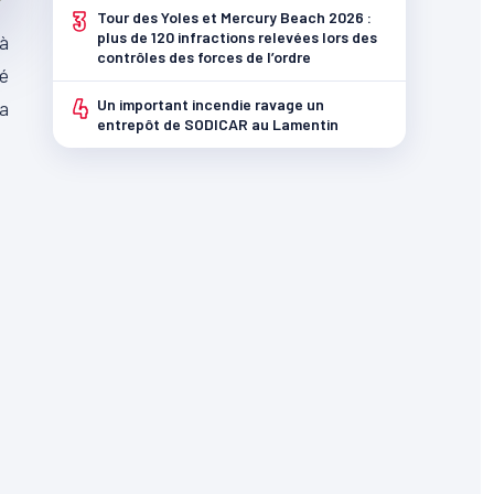
3
Tour des Yoles et Mercury Beach 2026 :
plus de 120 infractions relevées lors des
 à
contrôles des forces de l’ordre
ué
4
Un important incendie ravage un
La
entrepôt de SODICAR au Lamentin