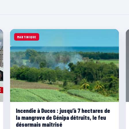
MARTINIQUE
Incendie à Ducos : jusqu’à 7 hectares de
la mangrove de Génipa détruits, le feu
désormais maîtrisé