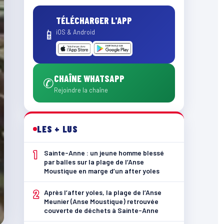
TÉLÉCHARGER L'APP
📱
iOS & Android
CHAÎNE WHATSAPP
✆
Rejoindre la chaîne
LES + LUS
1
Sainte-Anne : un jeune homme blessé
par balles sur la plage de l’Anse
Moustique en marge d’un after yoles
2
Après l’after yoles, la plage de l’Anse
Meunier (Anse Moustique) retrouvée
couverte de déchets à Sainte-Anne