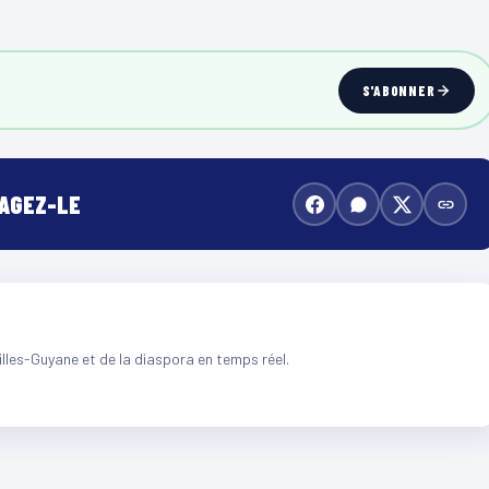
S'ABONNER
TAGEZ-LE
illes-Guyane et de la diaspora en temps réel.