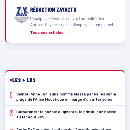
RÉDACTION ZAYACTU
L'équipe de ZayActu couvre l'actualité des
Antilles-Guyane et de la diaspora en temps réel.
Tous ses articles →
LES + LUS
1
Sainte-Anne : un jeune homme blessé par balles sur la
plage de l’Anse Moustique en marge d’un after yoles
2
Carburants : le gazole augmente, le prix du gaz baisse
au 1er août 2026
Après l’after yoles, la plage de l’Anse Meunier (Anse