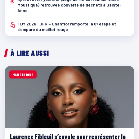
3
Moustique) retrouvée couverte de déchets à Sainte-
Anne
4
TDY 2026 : UFR – Chanflor remporte la 6ᵉ étape et
s’empare du maillot rouge
À LIRE AUSSI
MARTINIQUE
Laurence Fibleuil s’envole pour représenter la