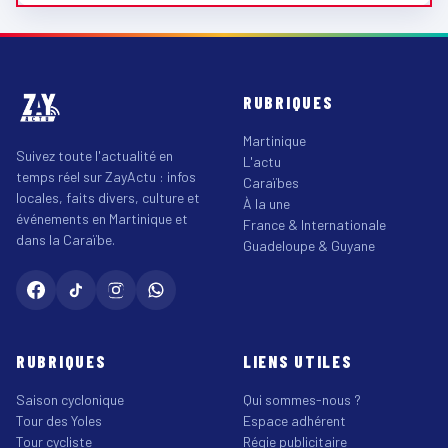
RUBRIQUES
Martinique
Suivez toute l'actualité en
L'actu
temps réel sur ZayActu : infos
Caraïbes
locales, faits divers, culture et
À la une
événements en Martinique et
France & Internationale
dans la Caraïbe.
Guadeloupe & Guyane
RUBRIQUES
LIENS UTILES
Saison cyclonique
Qui sommes-nous ?
Tour des Yoles
Espace adhérent
Tour cycliste
Régie publicitaire