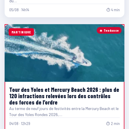
du…
05/08 · 14h14
⏱ 4 min
🔥 Tendance
MARTINIQUE
Tour des Yoles et Mercury Beach 2026 : plus de
120 infractions relevées lors des contrôles
des forces de l’ordre
Au terme de neuf jours de festivités entre la Mercury Beach et le
Tour des Yoles Rondes 2026,…
04/08 · 12h29
⏱ 2 min