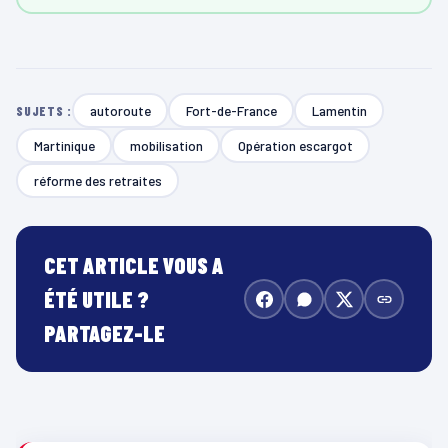
autoroute
Fort-de-France
Lamentin
SUJETS :
Martinique
mobilisation
Opération escargot
réforme des retraites
CET ARTICLE VOUS A
ÉTÉ UTILE ?
PARTAGEZ-LE