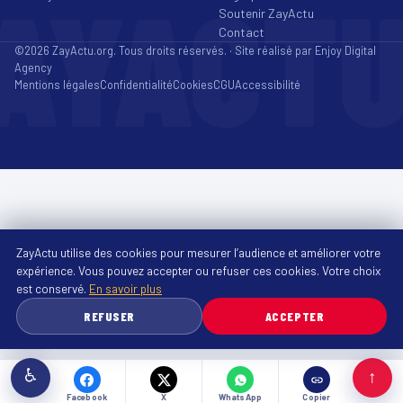
AYACT
Soutenir ZayActu
Contact
©2026 ZayActu.org. Tous droits réservés. · Site réalisé par
Enjoy Digital
Agency
Mentions légales
Confidentialité
Cookies
CGU
Accessibilité
ZayActu utilise des cookies pour mesurer l’audience et améliorer votre
expérience. Vous pouvez accepter ou refuser ces cookies. Votre choix
est conservé.
En savoir plus
REFUSER
ACCEPTER
♿
↑
Facebook
X
WhatsApp
Copier