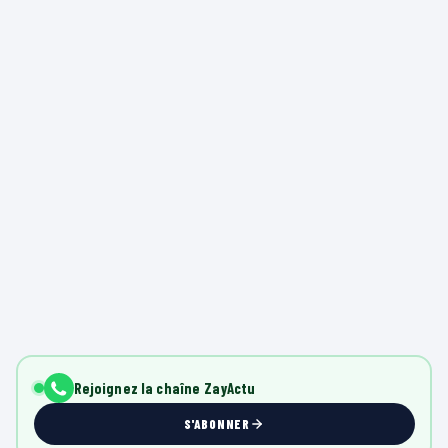
Rejoignez la chaîne ZayActu
S'ABONNER