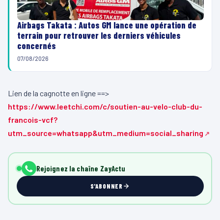
Airbags Takata : Autos GM lance une opération de
terrain pour retrouver les derniers véhicules
concernés
07/08/2026
Lien de la cagnotte en ligne ==>
https://www.leetchi.com/c/soutien-au-velo-club-du-
francois-vcf?
utm_source=whatsapp&utm_medium=social_sharing
Rejoignez la chaîne ZayActu
S'ABONNER