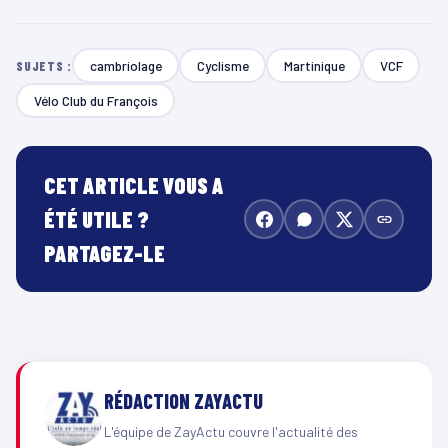
cambriolage
Cyclisme
Martinique
VCF
SUJETS :
Vélo Club du François
CET ARTICLE VOUS A
ÉTÉ UTILE ?
PARTAGEZ-LE
RÉDACTION ZAYACTU
L'équipe de ZayActu couvre l'actualité des