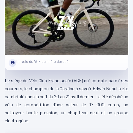
Le vélo du VCF qui a été dérobé.
📷
Le siège du Vélo Club Franciscain
(
VCF
)
qui compte parmi ses
coureurs, le champion de la Caraïbe à savoir Edwin
Nubul
a été
cambriolé dans la nuit du 20 au 21 avril
dernier
.
Il a été dérobé un
vélo de compétition d’une valeur de 17 000 euros, un
nettoyeur
haute
pression, un chapiteau neuf et un groupe
électrogène.