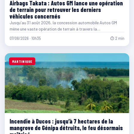
Airbags Takata : Autos GM lance une opération
de terrain pour retrouver les derniers
véhicules concernés
Jusqu'au 31 août 2026, la concession automobile Autos GM
mène une vaste opération de terrain à travers la…
07/08/2026 · 10h35
⏱ 2 min
MARTINIQUE
Incendie à Ducos : jusqu’à 7 hectares de la
mangrove de Génipa détruits, le feu désormais