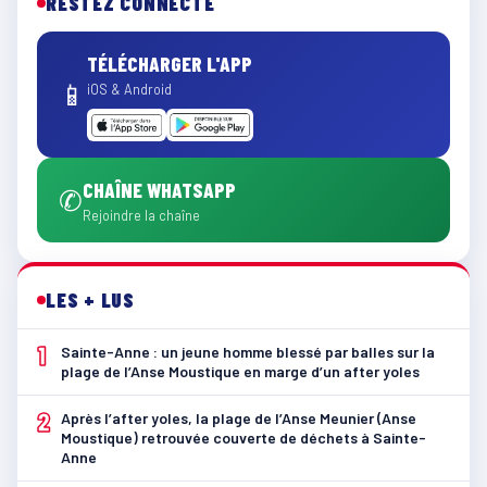
RESTEZ CONNECTÉ
TÉLÉCHARGER L'APP
📱
iOS & Android
CHAÎNE WHATSAPP
✆
Rejoindre la chaîne
LES + LUS
1
Sainte-Anne : un jeune homme blessé par balles sur la
plage de l’Anse Moustique en marge d’un after yoles
2
Après l’after yoles, la plage de l’Anse Meunier (Anse
Moustique) retrouvée couverte de déchets à Sainte-
Anne