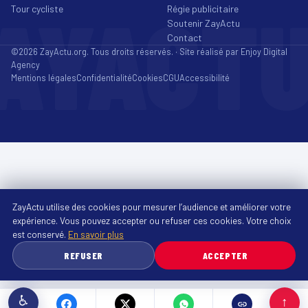
AYACT
Tour cycliste
Régie publicitaire
Soutenir ZayActu
Contact
©2026 ZayActu.org. Tous droits réservés. · Site réalisé par
Enjoy Digital
Agency
Mentions légales
Confidentialité
Cookies
CGU
Accessibilité
ZayActu utilise des cookies pour mesurer l’audience et améliorer votre
expérience. Vous pouvez accepter ou refuser ces cookies. Votre choix
est conservé.
En savoir plus
REFUSER
ACCEPTER
♿
↑