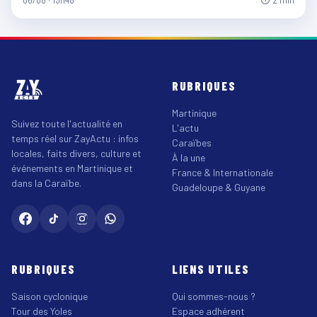
06/08 · 13h48
⏱ 2 min
RUBRIQUES
Martinique
Suivez toute l'actualité en
L'actu
temps réel sur ZayActu : infos
Caraïbes
locales, faits divers, culture et
À la une
événements en Martinique et
France & Internationale
dans la Caraïbe.
Guadeloupe & Guyane
RUBRIQUES
LIENS UTILES
Saison cyclonique
Qui sommes-nous ?
Tour des Yoles
Espace adhérent