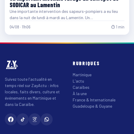
SODICAR au Lamentin
Une importante intervention des sapeurs-pompiers a eu lieu
dans la nuit de lundi à mardi au Lamentin. Un…
04/08 · 11h06
⏱ 1 min
RUBRIQUES
Martinique
Suivez toute l'actualité en
L'actu
temps réel sur ZayActu : infos
Caraïbes
locales, faits divers, culture et
À la une
événements en Martinique et
France & Internationale
dans la Caraïbe.
Guadeloupe & Guyane