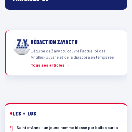
RÉDACTION ZAYACTU
L'équipe de ZayActu couvre l'actualité des
Antilles-Guyane et de la diaspora en temps réel.
Tous ses articles →
LES + LUS
1
Sainte-Anne : un jeune homme blessé par balles sur la