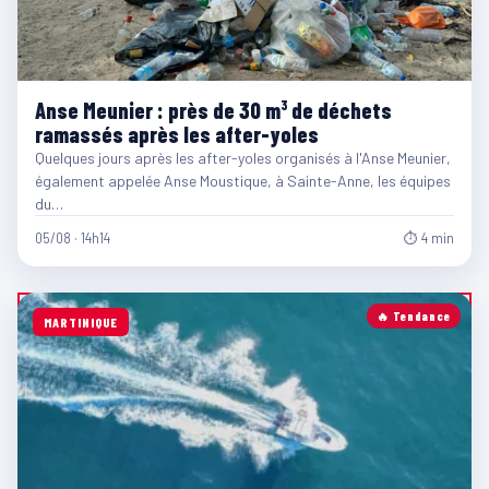
Anse Meunier : près de 30 m³ de déchets
ramassés après les after-yoles
Quelques jours après les after-yoles organisés à l'Anse Meunier,
également appelée Anse Moustique, à Sainte-Anne, les équipes
du…
05/08 · 14h14
⏱ 4 min
🔥 Tendance
MARTINIQUE