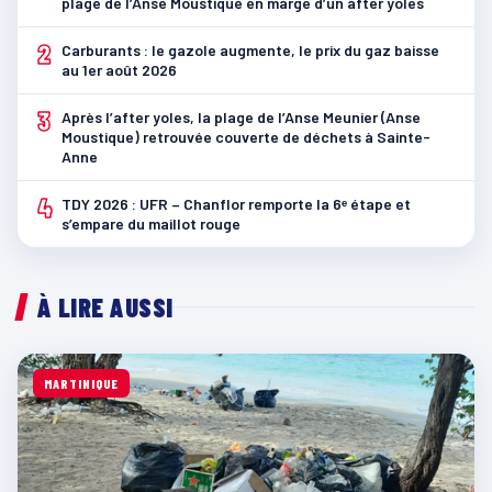
plage de l’Anse Moustique en marge d’un after yoles
2
Carburants : le gazole augmente, le prix du gaz baisse
au 1er août 2026
3
Après l’after yoles, la plage de l’Anse Meunier (Anse
Moustique) retrouvée couverte de déchets à Sainte-
Anne
4
TDY 2026 : UFR – Chanflor remporte la 6ᵉ étape et
s’empare du maillot rouge
À LIRE AUSSI
MARTINIQUE