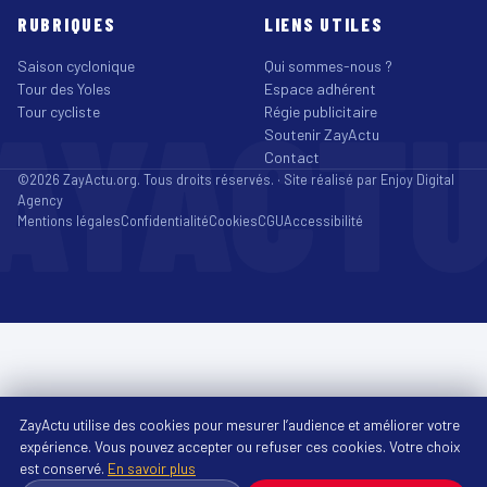
RUBRIQUES
LIENS UTILES
Saison cyclonique
Qui sommes-nous ?
Tour des Yoles
Espace adhérent
AYACT
Tour cycliste
Régie publicitaire
Soutenir ZayActu
Contact
©2026 ZayActu.org. Tous droits réservés. · Site réalisé par
Enjoy Digital
Agency
Mentions légales
Confidentialité
Cookies
CGU
Accessibilité
ZayActu utilise des cookies pour mesurer l’audience et améliorer votre
expérience. Vous pouvez accepter ou refuser ces cookies. Votre choix
est conservé.
En savoir plus