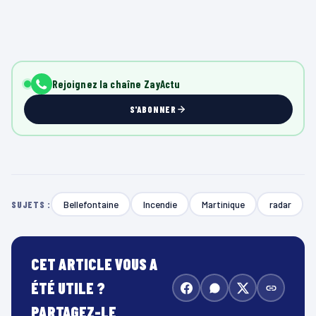
Rejoignez la chaîne ZayActu
S'ABONNER
Bellefontaine
Incendie
Martinique
radar
SUJETS :
CET ARTICLE VOUS A
ÉTÉ UTILE ?
PARTAGEZ-LE