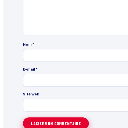
Nom
*
E-mail
*
Site web