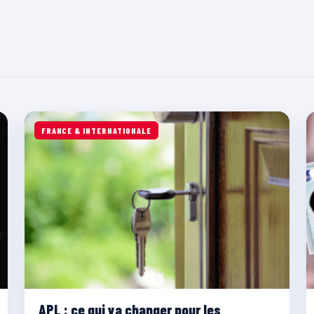
FRANCE & INTERNATIONALE
APL : ce qui va changer pour les