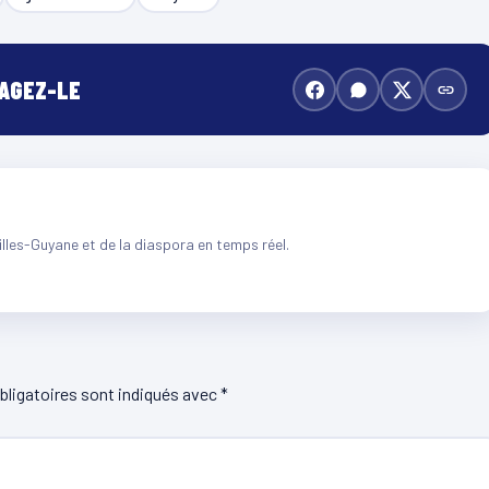
TAGEZ-LE
illes-Guyane et de la diaspora en temps réel.
ligatoires sont indiqués avec
*