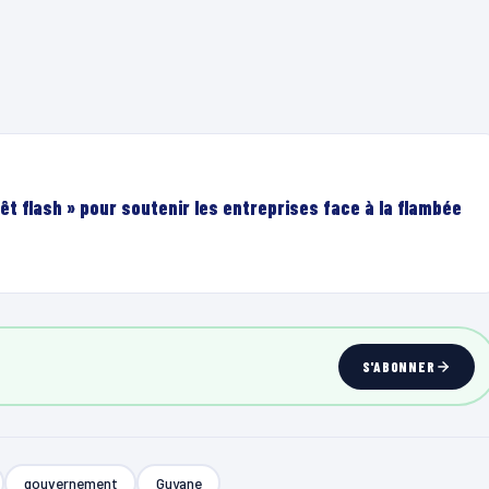
êt flash » pour soutenir les entreprises face à la flambée
S'ABONNER
gouvernement
Guyane