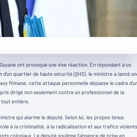
n Guyane ont provoqué une vive réaction. En répondant à un
ion d’un quartier de haute sécurité (QHS), le ministre a lancé u
 Davy Rimane, cette attaque personnelle dépasse le cadre d’u
pris dirigé non seulement contre un professionnel de la
 tout entière.
inistre qui alarme le député. Selon lui, les propos tenus
ie à la criminalité, à la radicalisation et aux trafics violents
ents coloniaux. Le député souligne l’absence de prise en