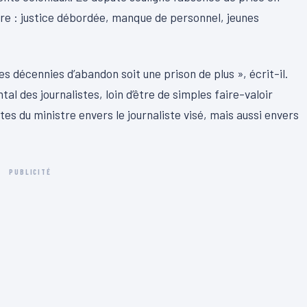
re : justice débordée, manque de personnel, jeunes
es décennies d’abandon soit une prison de plus », écrit-il.
l des journalistes, loin d’être de simples faire-valoir
tes du ministre envers le journaliste visé, mais aussi envers
PUBLICITÉ