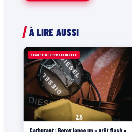
À LIRE AUSSI
FRANCE & INTERNATIONALE
Carburant : Bercy lance un « prêt flash »