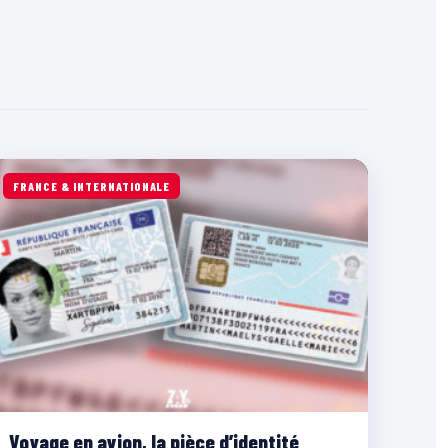
FRANCE & INTERNATIONALE
Voyage en avion, la pièce d’identité