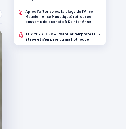
3
Après l’after yoles, la plage de l’Anse
Meunier (Anse Moustique) retrouvée
couverte de déchets à Sainte-Anne
4
TDY 2026 : UFR – Chanflor remporte la 6ᵉ
étape et s’empare du maillot rouge