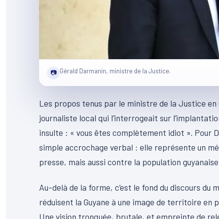
Gérald Darmanin, ministre de la Justice.
📷
Les propos tenus par le ministre de la Justice e
journaliste local qui l’interrogeait sur l’implantat
insulte : « vous êtes complètement idiot ». Pour
simple accrochage verbal : elle représente un mé
presse, mais aussi contre la population guyanaise
Au-delà de la forme, c’est le fond du discours du m
réduisent la Guyane à une image de territoire en pro
Une vision tronquée, brutale, et empreinte de rel