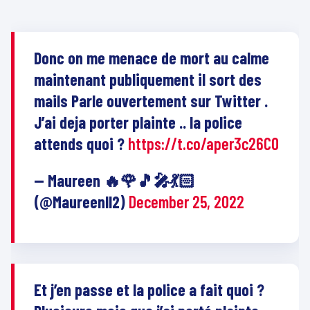
Donc on me menace de mort au calme
maintenant publiquement il sort des
mails Parle ouvertement sur Twitter .
J’ai deja porter plainte .. la police
attends quoi ?
https://t.co/aper3c26C0
— Maureen 🔥🌹🎵🎤💃🏻
(@Maureenll2)
December 25, 2022
Et j’en passe et la police a fait quoi ?