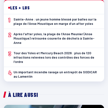
LES + LUS
1
Sainte-Anne : un jeune homme blessé par balles sur la
plage de l’Anse Moustique en marge d’un after yoles
2
Après l’after yoles, la plage de l’Anse Meunier (Anse
Moustique) retrouvée couverte de déchets à Sainte-
Anne
3
Tour des Yoles et Mercury Beach 2026 : plus de 120
infractions relevées lors des contrôles des forces de
l’ordre
4
Un important incendie ravage un entrepôt de SODICAR
au Lamentin
À LIRE AUSSI