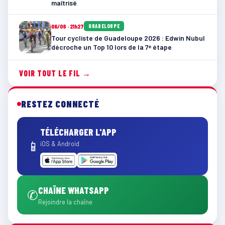
maîtrisé
06/08 · 21h27
GUADELOUPE
Tour cycliste de Guadeloupe 2026 : Edwin Nubul
décroche un Top 10 lors de la 7ᵉ étape
VOIR TOUT LE FIL →
RESTEZ CONNECTÉ
TÉLÉCHARGER L'APP
📱
iOS & Android
CHAÎNE WHATSAPP
✆
Rejoindre la chaîne