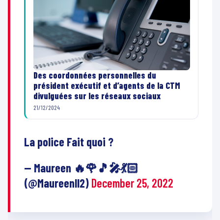
Des coordonnées personnelles du
président exécutif et d’agents de la CTM
divulguées sur les réseaux sociaux
21/12/2024
La police Fait quoi ?
— Maureen 🔥🌹🎵🎤💃🏻
(@Maureenll2)
December 25, 2022