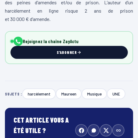
des peines d’amendes et/ou de prison. L’auteur d’un
harcèlement en ligne risque 2 ans de prison
et
30 000 €
d’amende.
Rejoignez la chaîne ZayActu
S'ABONNER
harcèlement
Maureen
Musique
UNE
SUJETS :
CET ARTICLE VOUS A
ÉTÉ UTILE ?