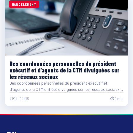
HARCÈLEMENT
Des coordonnées personnelles du président
exécutif et d’agents de la CTM divulguées sur
les réseaux sociaux
Des coordonnées personnelles du président exécutif et
d’agents de la CTM ont été divulguées sur les réseaux sociaux…
21/12 · 10h16
⏱ 1 min