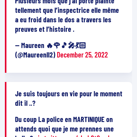
Plusieurs mois que j’ai porté plainte
tellement que l’inspectrice elle même
a eu froid dans le dos a travers les
preuves et l’histoire .
— Maureen 🔥🌹🎵🎤💃🏻
(@Maureenll2)
December 25, 2022
Je suis toujours en vie pour le moment
dit il ..?
Du coup La police en MARTINIQUE on
attends quoi que je me prennes une