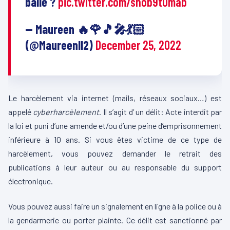
balle ?
pic.twitter.com/shob9tOmab
— Maureen 🔥🌹🎵🎤💃🏻
(@Maureenll2)
December 25, 2022
Le harcèlement via internet (mails, réseaux sociaux…) est
appelé
cyberharcèlement
. Il s’agit d’ un
délit
: Acte interdit par
la loi et puni d’une amende et/ou d’une peine d’emprisonnement
inférieure à 10 ans
. Si vous êtes victime de ce type de
harcèlement, vous pouvez demander le retrait des
publications à leur auteur ou au responsable du support
électronique.
Vous pouvez aussi faire un signalement en ligne à la police ou à
la gendarmerie ou porter plainte. Ce délit est sanctionné par