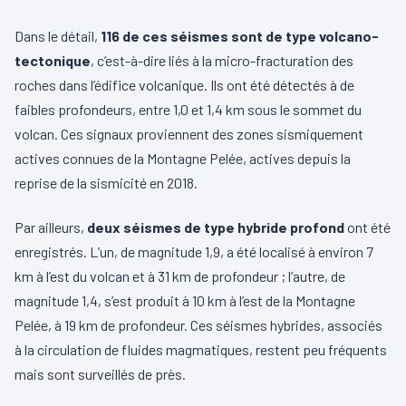
Dans le détail,
116 de ces séismes sont de type volcano-
tectonique
, c’est-à-dire liés à la micro-fracturation des
roches dans l’édifice volcanique. Ils ont été détectés à de
faibles profondeurs, entre 1,0 et 1,4 km sous le sommet du
volcan. Ces signaux proviennent des zones sismiquement
actives connues de la Montagne Pelée, actives depuis la
reprise de la sismicité en 2018.
Par ailleurs,
deux séismes de type hybride profond
ont été
enregistrés. L’un, de magnitude 1,9, a été localisé à environ 7
km à l’est du volcan et à 31 km de profondeur ; l’autre, de
magnitude 1,4, s’est produit à 10 km à l’est de la Montagne
Pelée, à 19 km de profondeur. Ces séismes hybrides, associés
à la circulation de fluides magmatiques, restent peu fréquents
mais sont surveillés de près.