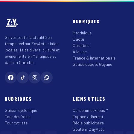
RUBRIQUES
Martinique
Suivez toute l'actualité en
L'actu
temps réel sur ZayActu : infos
Caraïbes
locales, faits divers, culture et
À la une
événements en Martinique et
France & Internationale
dans la Caraïbe.
Guadeloupe & Guyane
RUBRIQUES
LIENS UTILES
Saison cyclonique
Qui sommes-nous ?
Tour des Yoles
Espace adhérent
Tour cycliste
Régie publicitaire
Soutenir ZayActu