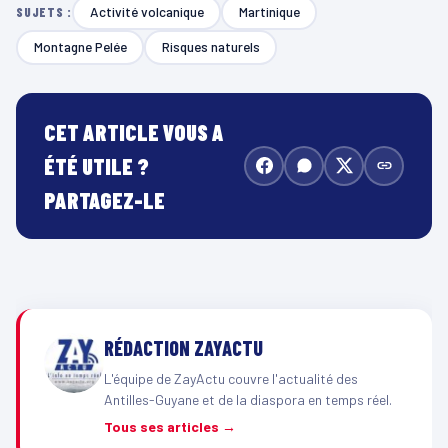
Activité volcanique
Martinique
SUJETS :
Montagne Pelée
Risques naturels
CET ARTICLE VOUS A
ÉTÉ UTILE ?
PARTAGEZ-LE
RÉDACTION ZAYACTU
L'équipe de ZayActu couvre l'actualité des
Antilles-Guyane et de la diaspora en temps réel.
Tous ses articles →