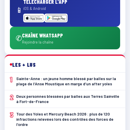
TÉLÉCHARGER L'APP
📱
iOS & Android
CHAÎNE WHATSAPP
✆
Rejoindre la chaîne
LES + LUS
1
Sainte-Anne : un jeune homme blessé par balles sur la
plage de l’Anse Moustique en marge d’un after yoles
2
Deux personnes blessées par balles aux Terres Sainville
à Fort-de-France
3
Tour des Yoles et Mercury Beach 2026 : plus de 120
infractions relevées lors des contrôles des forces de
l’ordre