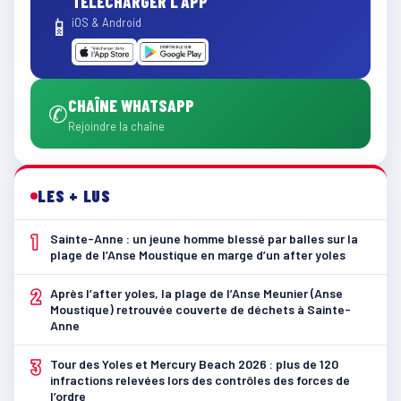
TÉLÉCHARGER L'APP
📱
iOS & Android
CHAÎNE WHATSAPP
✆
Rejoindre la chaîne
LES + LUS
1
Sainte-Anne : un jeune homme blessé par balles sur la
plage de l’Anse Moustique en marge d’un after yoles
2
Après l’after yoles, la plage de l’Anse Meunier (Anse
Moustique) retrouvée couverte de déchets à Sainte-
Anne
3
Tour des Yoles et Mercury Beach 2026 : plus de 120
infractions relevées lors des contrôles des forces de
l’ordre