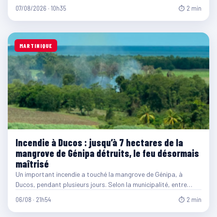
07/08/2026 · 10h35
⏱ 2 min
MARTINIQUE
Incendie à Ducos : jusqu’à 7 hectares de la
mangrove de Génipa détruits, le feu désormais
maîtrisé
Un important incendie a touché la mangrove de Génipa, à
Ducos, pendant plusieurs jours. Selon la municipalité, entre…
06/08 · 21h54
⏱ 2 min