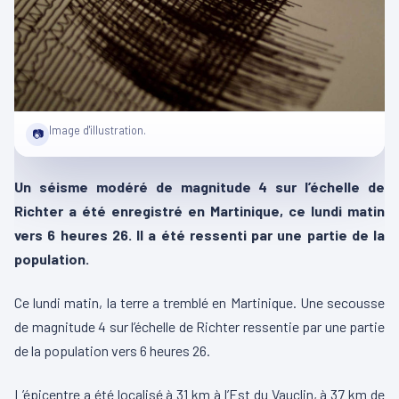
Image d'illustration.
📷
Un séisme modéré de magnitude 4 sur l’échelle de
Richter a été enregistré en Martinique, ce lundi matin
vers 6 heures 26. Il a été ressenti par une partie de la
population.
Ce lundi matin, la terre a tremblé en Martinique. Une secousse
de magnitude 4 sur l’échelle de Richter ressentie par une partie
de la population vers 6 heures 26.
L’épicentre a été localisé à 31 km à l’Est du Vauclin, à 37 km de