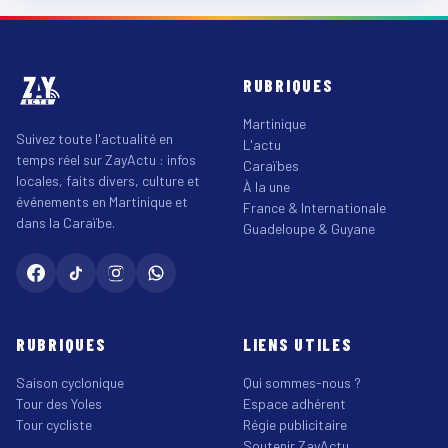
RUBRIQUES
Martinique
Suivez toute l'actualité en
L'actu
temps réel sur ZayActu : infos
Caraïbes
locales, faits divers, culture et
À la une
événements en Martinique et
France & Internationale
dans la Caraïbe.
Guadeloupe & Guyane
RUBRIQUES
LIENS UTILES
Saison cyclonique
Qui sommes-nous ?
Tour des Yoles
Espace adhérent
Tour cycliste
Régie publicitaire
Soutenir ZayActu