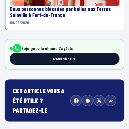
Deux personnes blessées par balles aux Terres
Sainville à Fort-de-France
08/08/2026
Rejoignez la chaîne ZayActu
S'ABONNER
CET ARTICLE VOUS A
ÉTÉ UTILE ?
PARTAGEZ-LE