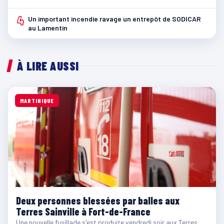
4
Un important incendie ravage un entrepôt de SODICAR
au Lamentin
À LIRE AUSSI
MARTINIQUE
Deux personnes blessées par balles aux
Terres Sainville à Fort-de-France
Une nouvelle fusillade s'est produite vendredi soir aux Terres