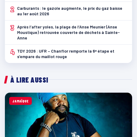
2
Carburants : le gazole augmente, le prix du gaz baisse
au 1er août 2026
3
Après l’after yoles, la plage de l’Anse Meunier (Anse
Moustique) retrouvée couverte de déchets à Sainte-
Anne
4
TDY 2026 : UFR – Chanflor remporte la 6ᵉ étape et
s’empare du maillot rouge
À LIRE AUSSI
JAMAÏQUE