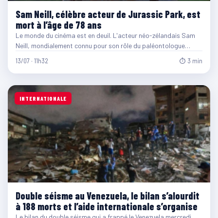
Sam Neill, célèbre acteur de Jurassic Park, est
mort à l’âge de 78 ans
Le monde du cinéma est en deuil. L'acteur néo-zélandais Sam
Neill, mondialement connu pour son rôle du paléontologue…
13/07 · 11h32
⏱ 3 min
INTERNATIONALE
Double séisme au Venezuela, le bilan s’alourdit
à 188 morts et l’aide internationale s’organise
Le bilan du double séisme qui a frappé le Venezuela mercredi