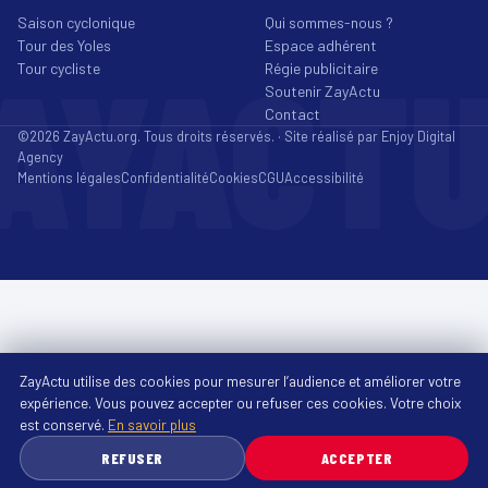
Saison cyclonique
Qui sommes-nous ?
Tour des Yoles
Espace adhérent
AYACT
Tour cycliste
Régie publicitaire
Soutenir ZayActu
Contact
©2026 ZayActu.org. Tous droits réservés. · Site réalisé par
Enjoy Digital
Agency
Mentions légales
Confidentialité
Cookies
CGU
Accessibilité
ZayActu utilise des cookies pour mesurer l’audience et améliorer votre
expérience. Vous pouvez accepter ou refuser ces cookies. Votre choix
est conservé.
En savoir plus
REFUSER
ACCEPTER