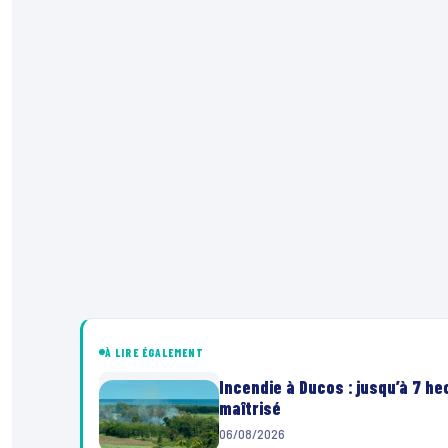
À LIRE ÉGALEMENT
Incendie à Ducos : jusqu’à 7 h
maîtrisé
06/08/2026