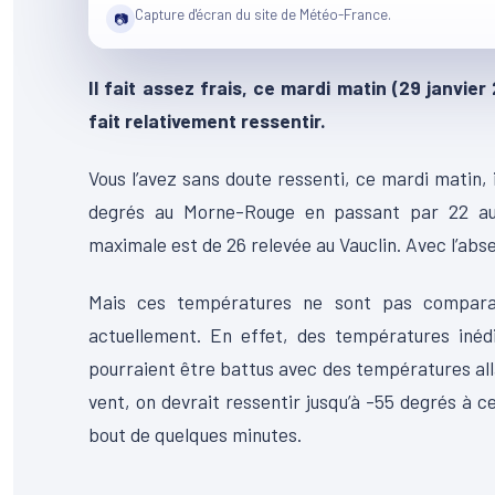
Capture d'écran du site de Météo-France.
📷
Il fait assez frais, ce mardi matin (29 janvie
fait relativement ressentir.
Vous l’avez sans doute ressenti, ce mardi matin, 
degrés au Morne-Rouge en passant par 22 a
maximale est de 26 relevée au Vauclin. Avec l’abse
Mais ces températures ne sont pas comparab
actuellement. En effet, des températures inédi
pourraient être battus avec des températures all
vent, on devrait ressentir jusqu’à -55 degrés à c
bout de quelques minutes.