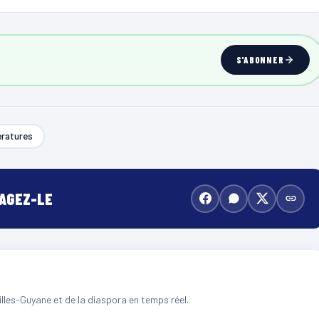
S'ABONNER
ratures
TAGEZ-LE
illes-Guyane et de la diaspora en temps réel.