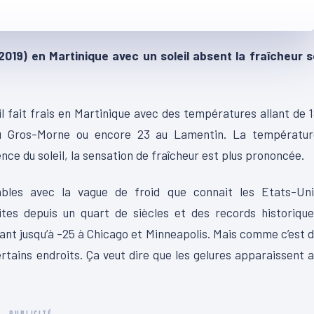
r 2019) en Martinique avec un soleil absent la fraîcheur 
il fait frais en Martinique avec des températures allant de 
u Gros-Morne ou encore 23 au Lamentin. La températur
nce du soleil, la sensation de fraîcheur est plus prononcée.
les avec la vague de froid que connait les Etats-Uni
tes depuis un quart de siècles et des records historique
ant jusqu’à -25 à Chicago et Minneapolis. Mais comme c’est 
ertains endroits. Ça veut dire que les gelures apparaissent 
PUBLICITÉ