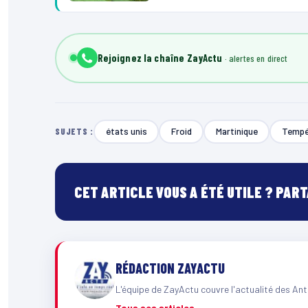
Rejoignez la chaîne ZayActu
états unis
Froid
Martinique
Tempé
SUJETS :
CET ARTICLE VOUS A ÉTÉ UTILE ? PAR
RÉDACTION ZAYACTU
L'équipe de ZayActu couvre l'actualité des Ant
Tous ses articles →