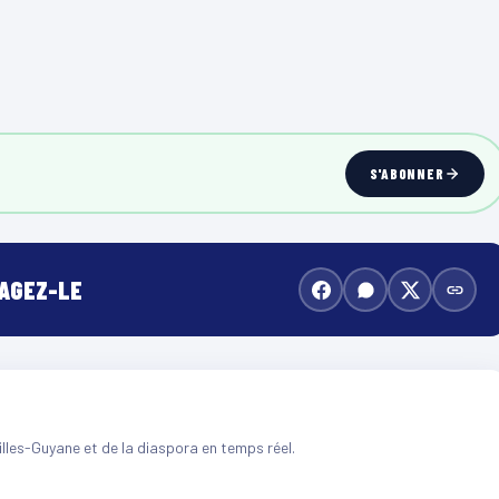
S'ABONNER
TAGEZ-LE
illes-Guyane et de la diaspora en temps réel.