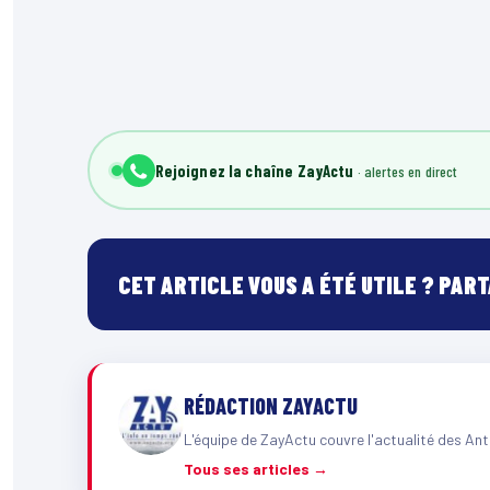
Rejoignez la chaîne ZayActu
CET ARTICLE VOUS A ÉTÉ UTILE ? PAR
RÉDACTION ZAYACTU
L'équipe de ZayActu couvre l'actualité des Ant
Tous ses articles →