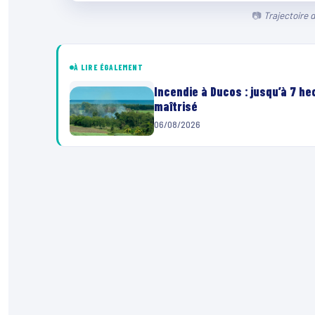
Trajectoire 
À LIRE ÉGALEMENT
Incendie à Ducos : jusqu’à 7 h
maîtrisé
06/08/2026