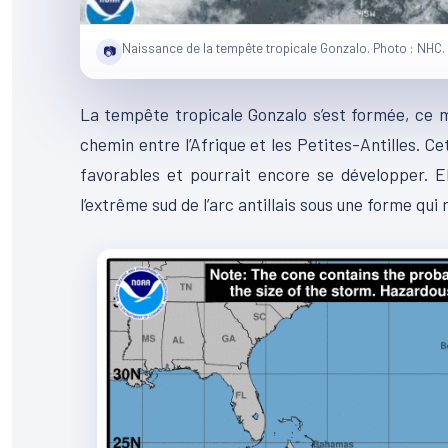
Naissance de la tempête tropicale Gonzalo. Photo : NHC.
📷
La tempête tropicale Gonzalo s’est formée, ce m
chemin entre l’Afrique et les Petites-Antilles. 
favorables et pourrait encore se développer. El
l’extrême sud de l’arc antillais sous une forme qu