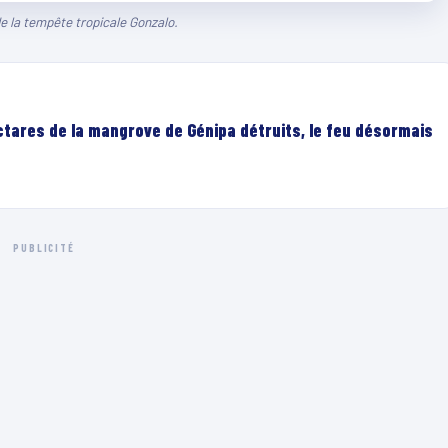
de la tempête tropicale Gonzalo.
ectares de la mangrove de Génipa détruits, le feu désormais
PUBLICITÉ