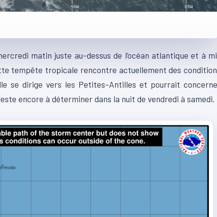
ercredi matin juste au-dessus de l’océan atlantique et à m
Cette tempête tropicale rencontre actuellement des conditio
le se dirige vers les Petites-Antilles et pourrait concern
i reste encore à déterminer dans la nuit de vendredi à samedi.