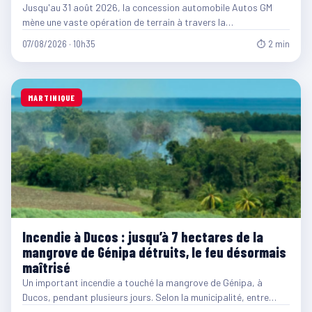
Jusqu'au 31 août 2026, la concession automobile Autos GM
mène une vaste opération de terrain à travers la…
07/08/2026 · 10h35
⏱ 2 min
MARTINIQUE
Incendie à Ducos : jusqu’à 7 hectares de la
mangrove de Génipa détruits, le feu désormais
maîtrisé
Un important incendie a touché la mangrove de Génipa, à
Ducos, pendant plusieurs jours. Selon la municipalité, entre…