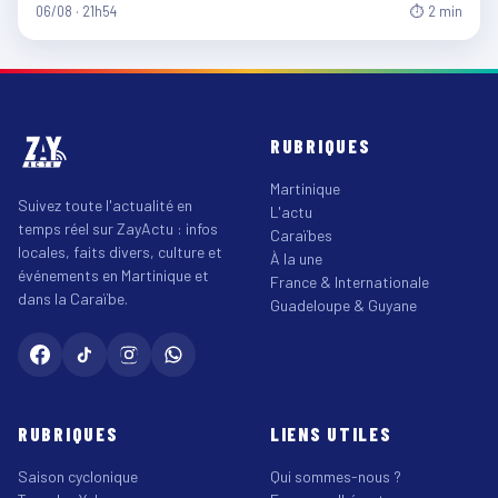
06/08 · 21h54
⏱ 2 min
RUBRIQUES
Martinique
Suivez toute l'actualité en
L'actu
temps réel sur ZayActu : infos
Caraïbes
locales, faits divers, culture et
À la une
événements en Martinique et
France & Internationale
dans la Caraïbe.
Guadeloupe & Guyane
RUBRIQUES
LIENS UTILES
Saison cyclonique
Qui sommes-nous ?