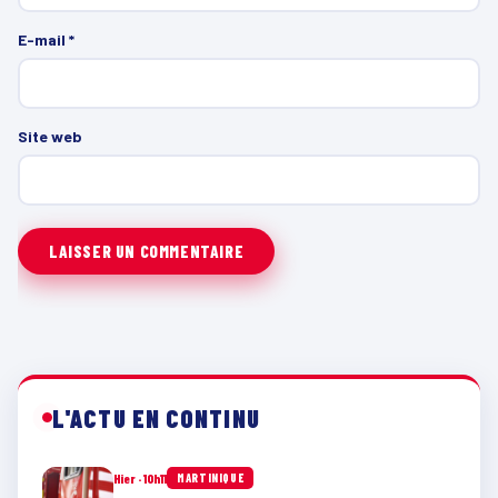
E-mail
*
Site web
L'ACTU EN CONTINU
Hier · 10h11
MARTINIQUE