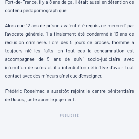
Fort-de-France, il y a 8 ans de ça.
Il était aussi en détention de
contenu pédopornographique.
Alors que 12 ans de prison avaient été requis, ce mercredi par
l’avocate générale, il a finalement été condamné à 13 ans de
réclusion criminelle.
Lors des 5 jours de procès, l’homme a
toujours nié les faits.
En tout cas
la condamnation est
accompagnée de 5 ans de suivi socio-judiciaire avec
injonction de soins et il a interdiction définitive d’avoir tout
contact avec des mineurs ainsi que d’enseigner.
Frédéric
Roselmac
a aussitôt rejoint le centre pénitentiaire
de
Ducos
, juste après le jugement.
PUBLICITÉ