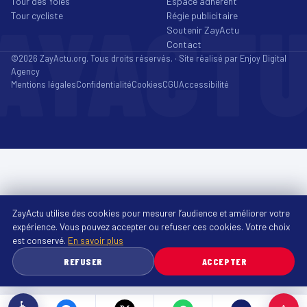
Tour des Yoles
Espace adhérent
AYACT
Tour cycliste
Régie publicitaire
Soutenir ZayActu
Contact
©2026 ZayActu.org. Tous droits réservés. · Site réalisé par
Enjoy Digital
Agency
Mentions légales
Confidentialité
Cookies
CGU
Accessibilité
ZayActu utilise des cookies pour mesurer l’audience et améliorer votre
expérience. Vous pouvez accepter ou refuser ces cookies. Votre choix
est conservé.
En savoir plus
REFUSER
ACCEPTER
♿