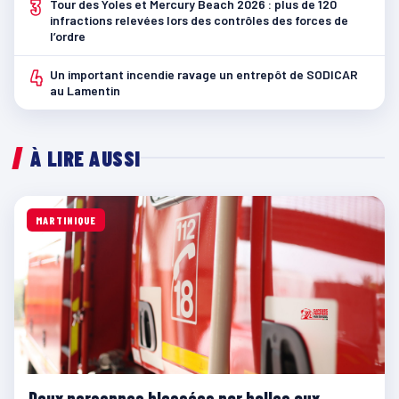
3
Tour des Yoles et Mercury Beach 2026 : plus de 120
infractions relevées lors des contrôles des forces de
l’ordre
4
Un important incendie ravage un entrepôt de SODICAR
au Lamentin
À LIRE AUSSI
MARTINIQUE
Deux personnes blessées par balles aux