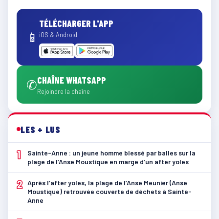
TÉLÉCHARGER L'APP
📱
iOS & Android
CHAÎNE WHATSAPP
✆
Rejoindre la chaîne
LES + LUS
1
Sainte-Anne : un jeune homme blessé par balles sur la
plage de l’Anse Moustique en marge d’un after yoles
2
Après l’after yoles, la plage de l’Anse Meunier (Anse
Moustique) retrouvée couverte de déchets à Sainte-
Anne