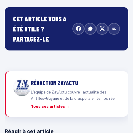
CET ARTICLE VOUS A
ÉTÉ UTILE ?
PARTAGEZ-LE
RÉDACTION ZAYACTU
L'équipe de ZayActu couvre l'actualité des
Antilles-Guyane et de la diaspora en temps réel.
Tous ses articles →
Réagir à cet article