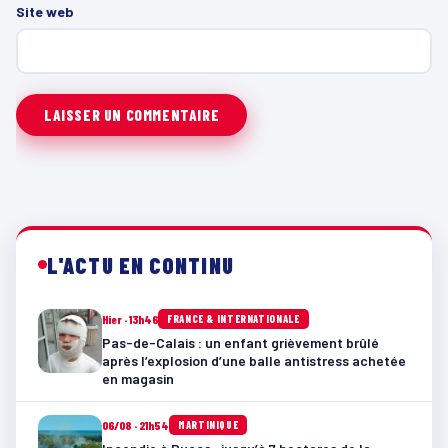
Site web
L'ACTU EN CONTINU
Hier · 13h46
FRANCE & INTERNATIONALE
Pas-de-Calais : un enfant grièvement brûlé
après l’explosion d’une balle antistress achetée
en magasin
06/08 · 21h54
MARTINIQUE