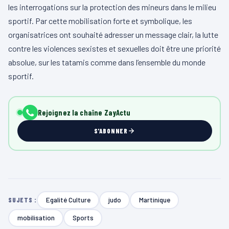
les interrogations sur la protection des mineurs dans le milieu
sportif. Par cette mobilisation forte et symbolique, les
organisatrices ont souhaité adresser un message clair, la lutte
contre les violences sexistes et sexuelles doit être une priorité
absolue, sur les tatamis comme dans l’ensemble du monde
sportif.
Rejoignez la chaîne ZayActu
S'ABONNER
Egalité Culture
judo
Martinique
SUJETS :
mobilisation
Sports