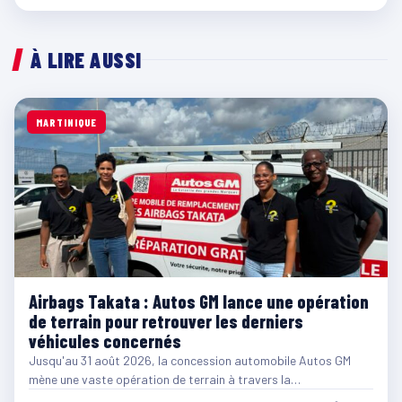
À LIRE AUSSI
MARTINIQUE
Airbags Takata : Autos GM lance une opération
de terrain pour retrouver les derniers
véhicules concernés
Jusqu'au 31 août 2026, la concession automobile Autos GM
mène une vaste opération de terrain à travers la…