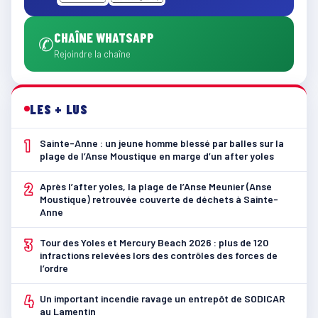
CHAÎNE WHATSAPP
✆
Rejoindre la chaîne
LES + LUS
1
Sainte-Anne : un jeune homme blessé par balles sur la
plage de l’Anse Moustique en marge d’un after yoles
2
Après l’after yoles, la plage de l’Anse Meunier (Anse
Moustique) retrouvée couverte de déchets à Sainte-
Anne
3
Tour des Yoles et Mercury Beach 2026 : plus de 120
infractions relevées lors des contrôles des forces de
l’ordre
4
Un important incendie ravage un entrepôt de SODICAR
au Lamentin