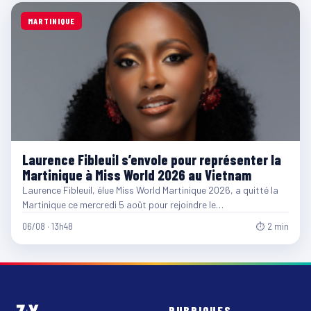
MARTINIQUE
Laurence Fibleuil s’envole pour représenter la
Martinique à Miss World 2026 au Vietnam
Laurence Fibleuil, élue Miss World Martinique 2026, a quitté la
Martinique ce mercredi 5 août pour rejoindre le…
06/08 · 13h48
⏱ 2 min
RUBRIQUES