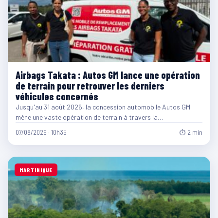
Airbags Takata : Autos GM lance une opération
de terrain pour retrouver les derniers
véhicules concernés
Jusqu'au 31 août 2026, la concession automobile Autos GM
mène une vaste opération de terrain à travers la…
07/08/2026 · 10h35
⏱ 2 min
MARTINIQUE