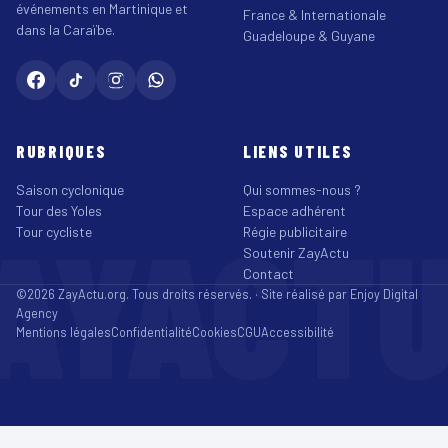
événements en Martinique et
France & Internationale
dans la Caraïbe.
Guadeloupe & Guyane
RUBRIQUES
LIENS UTILES
Saison cyclonique
Qui sommes-nous ?
Tour des Yoles
Espace adhérent
AYACT
Tour cycliste
Régie publicitaire
Soutenir ZayActu
Contact
©2026 ZayActu.org. Tous droits réservés. · Site réalisé par
Enjoy Digital
Agency
Mentions légales
Confidentialité
Cookies
CGU
Accessibilité