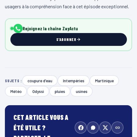
usagers à la compréhension face à cet épisode exceptionnel.
Rejoignez la chaîne ZayActu
S'ABONNER
coupure d'eau
Intempéries
Martinique
SUJETS :
Météo
Odyssi
pluies
usines
CET ARTICLE VOUS A
ÉTÉ UTILE ?