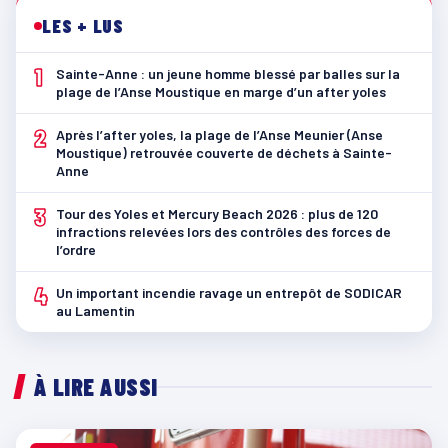
LES + LUS
1
Sainte-Anne : un jeune homme blessé par balles sur la
plage de l’Anse Moustique en marge d’un after yoles
2
Après l’after yoles, la plage de l’Anse Meunier (Anse
Moustique) retrouvée couverte de déchets à Sainte-
Anne
3
Tour des Yoles et Mercury Beach 2026 : plus de 120
infractions relevées lors des contrôles des forces de
l’ordre
4
Un important incendie ravage un entrepôt de SODICAR
au Lamentin
À LIRE AUSSI