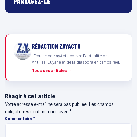
PARTAGEZ-LE
RÉDACTION ZAYACTU
L'équipe de ZayActu couvre l'actualité des
Antilles-Guyane et de la diaspora en temps réel.
Tous ses articles →
Réagir à cet article
Votre adresse e-mail ne sera pas publiée.
Les champs
obligatoires sont indiqués avec
*
Commentaire
*