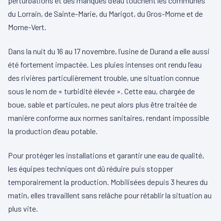
perturbations et des manques d’eau touchent les communes
du Lorrain, de Sainte-Marie, du Marigot, du Gros-Morne et de
Morne-Vert.
Dans la nuit du 16 au 17 novembre, l’usine de Durand a elle aussi
été fortement impactée. Les pluies intenses ont rendu l’eau
des rivières particulièrement trouble, une situation connue
sous le nom de « turbidité élevée ». Cette eau, chargée de
boue, sable et particules, ne peut alors plus être traitée de
manière conforme aux normes sanitaires, rendant impossible
la production d’eau potable.
Pour protéger les installations et garantir une eau de qualité,
les équipes techniques ont dû réduire puis stopper
temporairement la production. Mobilisées depuis 3 heures du
matin, elles travaillent sans relâche pour rétablir la situation au
plus vite.