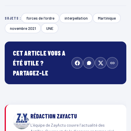
forces de l'ordre
interpellation
Martinique
SUJETS :
novembre 2021
UNE
CET ARTICLE VOUS A
ÉTÉ UTILE ?
PARTAGEZ-LE
RÉDACTION ZAYACTU
L'équipe de ZayActu couvre l'actualité des