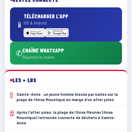
TÉLÉCHARGER L'APP
📱
iOS & Android
CHAÎNE WHATSAPP
✆
Rejoindre la chaîne
LES + LUS
1
Sainte-Anne : un jeune homme blessé par balles sur la
plage de l’Anse Moustique en marge d’un after yoles
2
Après l’after yoles, la plage de l’Anse Meunier (Anse
Moustique) retrouvée couverte de déchets à Sainte-
Anne