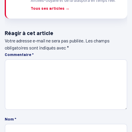
Antilles-Guyane et de la diaspora en temps réel.
Tous ses articles →
Réagir à cet article
Votre adresse e-mail ne sera pas publiée.
Les champs
obligatoires sont indiqués avec
*
Commentaire
*
Nom
*