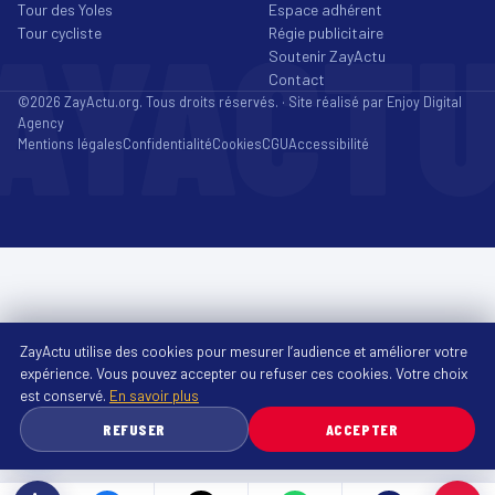
Tour des Yoles
Espace adhérent
AYACT
Tour cycliste
Régie publicitaire
Soutenir ZayActu
Contact
©2026 ZayActu.org. Tous droits réservés. · Site réalisé par
Enjoy Digital
Agency
Mentions légales
Confidentialité
Cookies
CGU
Accessibilité
ZayActu utilise des cookies pour mesurer l’audience et améliorer votre
expérience. Vous pouvez accepter ou refuser ces cookies. Votre choix
est conservé.
En savoir plus
REFUSER
ACCEPTER