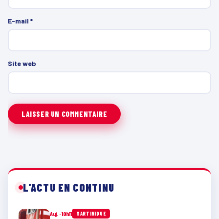
E-mail
*
Site web
L'ACTU EN CONTINU
Auj. · 10h11
MARTINIQUE