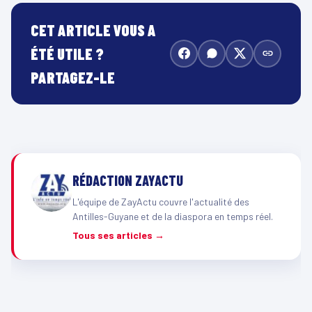
CET ARTICLE VOUS A
ÉTÉ UTILE ?
PARTAGEZ-LE
RÉDACTION ZAYACTU
L'équipe de ZayActu couvre l'actualité des
Antilles-Guyane et de la diaspora en temps réel.
Tous ses articles →