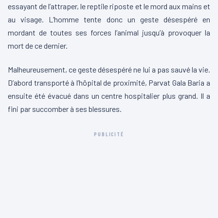
essayant de l’attraper, le reptile riposte et le mord aux mains et
au visage. L’homme tente donc un geste désespéré en
mordant de toutes ses forces l’animal jusqu’à provoquer la
mort de ce dernier.
Malheureusement, ce geste désespéré ne lui a pas sauvé la vie.
D’abord transporté à l’hôpital de proximité, Parvat Gala Baria a
ensuite été évacué dans un centre hospitalier plus grand. Il a
fini par succomber à ses blessures.
PUBLICITÉ