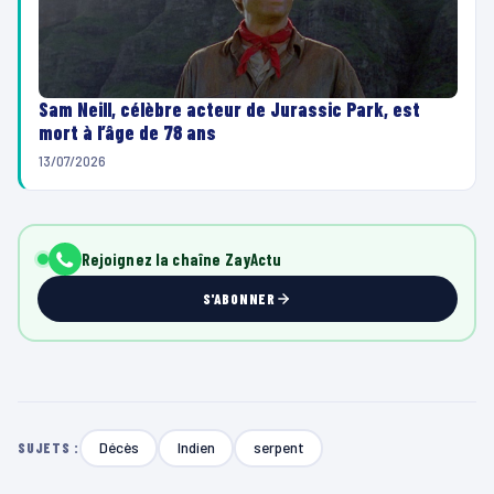
Sam Neill, célèbre acteur de Jurassic Park, est
mort à l’âge de 78 ans
13/07/2026
Rejoignez la chaîne ZayActu
S'ABONNER
Décès
Indien
serpent
SUJETS :