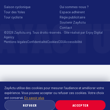
Saison cyclonique
Qui sommes-nous ?
Tour des Yoles
Espace adhérent
AYACT
Tour cycliste
Régie publicitaire
Soutenir ZayActu
Contact
©2026 ZayActu.org. Tous droits réservés. · Site réalisé par
Enjoy Digital
Agency
Mentions légales
Confidentialité
Cookies
CGU
Accessibilité
ZayActu utilise des cookies pour mesurer l’audience et améliorer votre
expérience. Vous pouvez accepter ou refuser ces cookies. Votre choix
est conservé.
En savoir plus
REFUSER
ACCEPTER