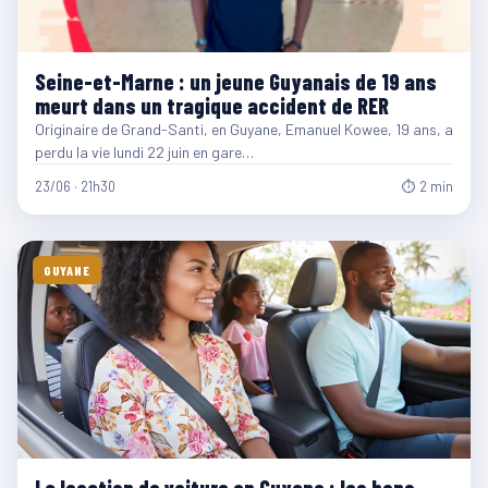
Seine-et-Marne : un jeune Guyanais de 19 ans
meurt dans un tragique accident de RER
Originaire de Grand-Santi, en Guyane, Emanuel Kowee, 19 ans, a
perdu la vie lundi 22 juin en gare…
23/06 · 21h30
⏱ 2 min
GUYANE