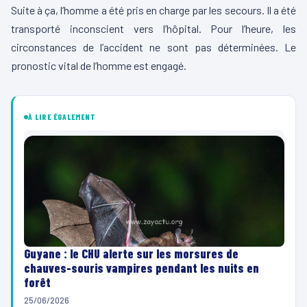
Suite à ça, l’homme a été pris en charge par les secours. Il a été
transporté inconscient vers l’hôpital. Pour l’heure, les
circonstances de l’accident ne sont pas déterminées. Le
pronostic vital de l’homme est engagé.
À LIRE ÉGALEMENT
Guyane : le CHU alerte sur les morsures de
chauves-souris vampires pendant les nuits en
forêt
25/06/2026