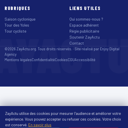
RUBRIQUES
LIENS UTILES
Saison cyclonique
Qui sommes-nous ?
Tour des Yoles
Espace adhérent
AYACT
Tour cycliste
Régie publicitaire
Soutenir ZayActu
Contact
©2026 ZayActu.org. Tous droits réservés. · Site réalisé par
Enjoy Digital
Agency
Mentions légales
Confidentialité
Cookies
CGU
Accessibilité
ZayActu utilise des cookies pour mesurer l’audience et améliorer votre
expérience. Vous pouvez accepter ou refuser ces cookies. Votre choix
est conservé.
En savoir plus