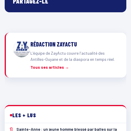
PARTAGEZ-LE
RÉDACTION ZAYACTU
L'équipe de ZayActu couvre l'actualité des
Antilles-Guyane et de la diaspora en temps réel.
Tous ses articles →
LES + LUS
1
Sainte-Anne : un jeune homme blessé par balles sur la