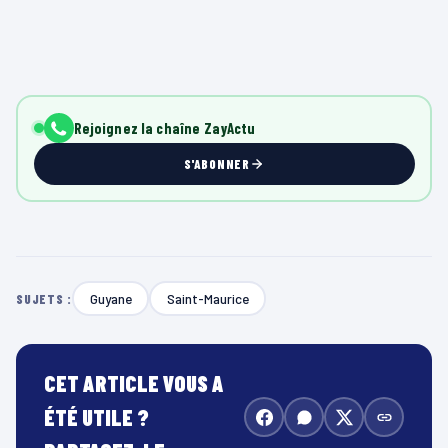
Rejoignez la chaîne ZayActu
S'ABONNER
Guyane
Saint-Maurice
SUJETS :
CET ARTICLE VOUS A
ÉTÉ UTILE ?