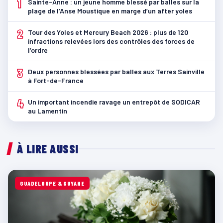
1
Sainte-Anne : un jeune homme blessé par balles sur la
plage de l’Anse Moustique en marge d’un after yoles
2
Tour des Yoles et Mercury Beach 2026 : plus de 120
infractions relevées lors des contrôles des forces de
l’ordre
3
Deux personnes blessées par balles aux Terres Sainville
à Fort-de-France
4
Un important incendie ravage un entrepôt de SODICAR
au Lamentin
À LIRE AUSSI
GUADELOUPE & GUYANE