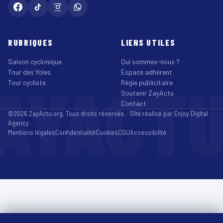
RUBRIQUES
LIENS UTILES
Saison cyclonique
Qui sommes-nous ?
Tour des Yoles
Espace adhérent
AYACT
Tour cycliste
Régie publicitaire
Soutenir ZayActu
Contact
©2026 ZayActu.org. Tous droits réservés. · Site réalisé par
Enjoy Digital
Agency
Mentions légales
Confidentialité
Cookies
CGU
Accessibilité