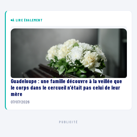
À LIRE ÉGALEMENT
Guadeloupe : une famille découvre à la veillée que
le corps dans le cercueil n’était pas celui de leur
mère
07/07/2026
PUBLICITÉ