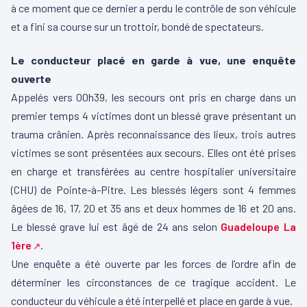
à ce moment que ce dernier a perdu le contrôle de son véhicule
et a fini sa course sur un trottoir, bondé de spectateurs.
Le conducteur placé en garde à vue, une enquête
ouverte
Appelés vers 00h39, les secours ont pris en charge dans un
premier temps 4 victimes dont un blessé grave présentant un
trauma crânien. Après reconnaissance des lieux, trois autres
victimes se sont présentées aux secours. Elles ont été prises
en charge et transférées au centre hospitalier universitaire
(CHU) de Pointe-à-Pitre. Les blessés légers sont 4 femmes
âgées de 16, 17, 20 et 35 ans et deux hommes de 16 et 20 ans.
Le blessé grave lui est âgé de 24 ans selon
Guadeloupe La
1ère
.
Une enquête a été ouverte par les forces de l’ordre afin de
déterminer les circonstances de ce tragique accident. Le
conducteur du véhicule a été interpellé et place en garde à vue.