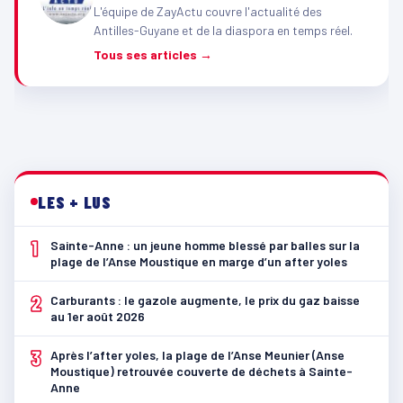
L'équipe de ZayActu couvre l'actualité des
Antilles-Guyane et de la diaspora en temps réel.
Tous ses articles →
LES + LUS
1
Sainte-Anne : un jeune homme blessé par balles sur la
plage de l’Anse Moustique en marge d’un after yoles
2
Carburants : le gazole augmente, le prix du gaz baisse
au 1er août 2026
3
Après l’after yoles, la plage de l’Anse Meunier (Anse
Moustique) retrouvée couverte de déchets à Sainte-
Anne