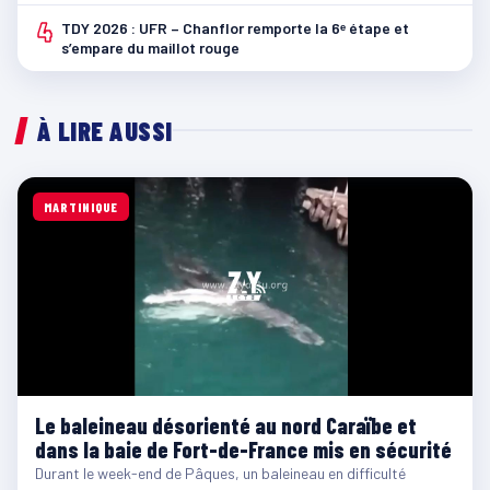
4
TDY 2026 : UFR – Chanflor remporte la 6ᵉ étape et
s’empare du maillot rouge
À LIRE AUSSI
MARTINIQUE
Le baleineau désorienté au nord Caraïbe et
dans la baie de Fort-de-France mis en sécurité
Durant le week-end de Pâques, un baleineau en difficulté