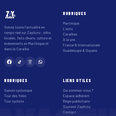
RUBRIQUES
Martinique
Suivez toute l'actualité en
L'actu
temps réel sur ZayActu : infos
Caraïbes
locales, faits divers, culture et
À la une
événements en Martinique et
France & Internationale
dans la Caraïbe.
Guadeloupe & Guyane
RUBRIQUES
LIENS UTILES
Saison cyclonique
Qui sommes-nous ?
Tour des Yoles
Espace adhérent
Tour cycliste
Régie publicitaire
Soutenir ZayActu
Contact