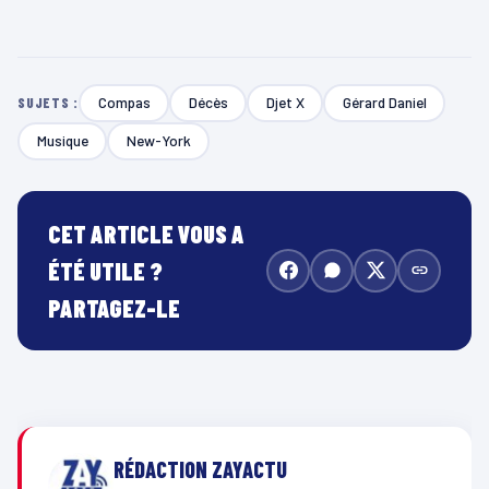
Compas
Décès
Djet X
Gérard Daniel
SUJETS :
Musique
New-York
CET ARTICLE VOUS A
ÉTÉ UTILE ?
PARTAGEZ-LE
RÉDACTION ZAYACTU