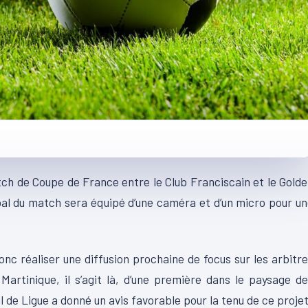
ch de Coupe de France entre le Club Franciscain et le Gold
cipal du match sera équipé d’une caméra et d’un micro pour u
 donc réaliser une diffusion prochaine de focus sur les arbitr
Martinique, il s’agit là, d’une première dans le paysage d
 de Ligue a donné un avis favorable pour la tenu de ce projet