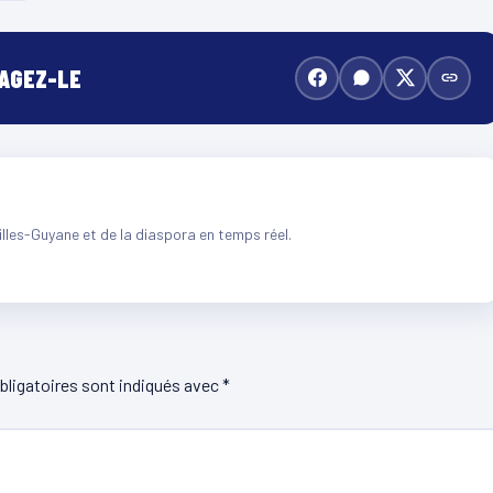
TAGEZ-LE
illes-Guyane et de la diaspora en temps réel.
ligatoires sont indiqués avec
*