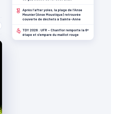
3
Après l’after yoles, la plage de l’Anse
Meunier (Anse Moustique) retrouvée
couverte de déchets à Sainte-Anne
4
TDY 2026 : UFR – Chanflor remporte la 6ᵉ
étape et s’empare du maillot rouge