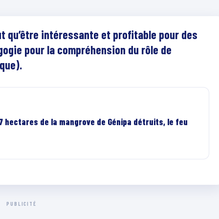
t qu’être intéressante et profitable pour des
gogie pour la compréhension du rôle de
ique).
 7 hectares de la mangrove de Génipa détruits, le feu
PUBLICITÉ