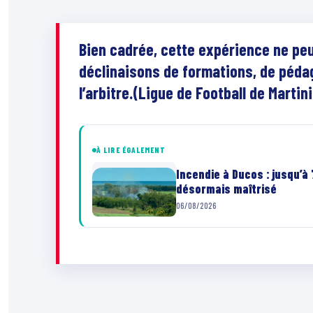
Bien cadrée, cette expérience ne peu
déclinaisons de formations, de péda
l’arbitre.(Ligue de Football de Martin
À LIRE ÉGALEMENT
Incendie à Ducos : jusqu’à
désormais maîtrisé
06/08/2026