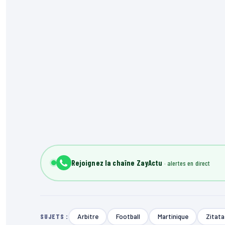
Rejoignez la chaîne ZayActu
Arbitre
Football
Martinique
Zitata
SUJETS :