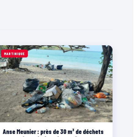
MARTINIQUE
Anse Meunier : près de 30 m³ de déchets