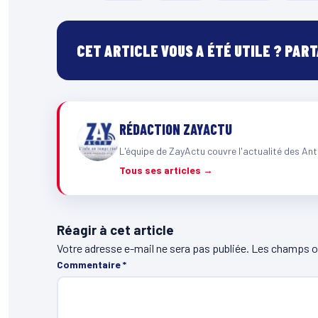
CET ARTICLE VOUS A ÉTÉ UTILE ? PAR
RÉDACTION ZAYACTU
L'équipe de ZayActu couvre l'actualité des Ant
Tous ses articles →
Réagir à cet article
Votre adresse e-mail ne sera pas publiée.
Les champs ob
Commentaire
*