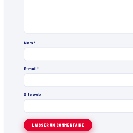
Nom
*
E-mail
*
Site web