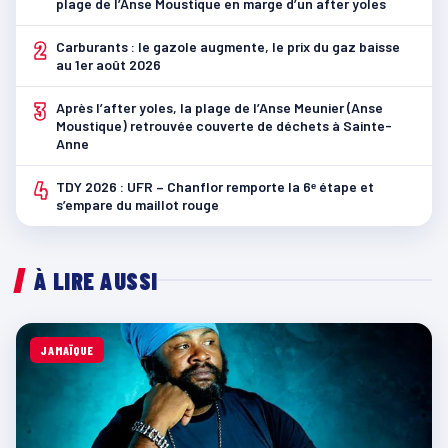
plage de l’Anse Moustique en marge d’un after yoles
2
Carburants : le gazole augmente, le prix du gaz baisse
au 1er août 2026
3
Après l’after yoles, la plage de l’Anse Meunier (Anse
Moustique) retrouvée couverte de déchets à Sainte-
Anne
4
TDY 2026 : UFR – Chanflor remporte la 6ᵉ étape et
s’empare du maillot rouge
À LIRE AUSSI
JAMAÏQUE