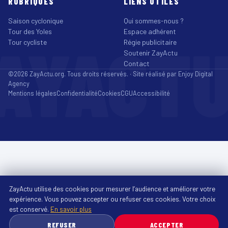
RUBRIQUES
LIENS UTILES
Saison cyclonique
Qui sommes-nous ?
Tour des Yoles
Espace adhérent
AYACT
Tour cycliste
Régie publicitaire
Soutenir ZayActu
Contact
©2026 ZayActu.org. Tous droits réservés. · Site réalisé par
Enjoy Digital
Agency
Mentions légales
Confidentialité
Cookies
CGU
Accessibilité
ZayActu utilise des cookies pour mesurer l’audience et améliorer votre
expérience. Vous pouvez accepter ou refuser ces cookies. Votre choix
est conservé.
En savoir plus
REFUSER
ACCEPTER