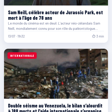
Sam Neill, célèbre acteur de Jurassic Park, est
mort à l’âge de 78 ans
Le monde du cinéma est en deuil. L'acteur néo-zélandais Sam
Neill, mondialement connu pour son rôle du paléontologue…
13/07 · 11h32
⏱ 3 min
INTERNATIONALE
Double séisme au Venezuela, le bilan s’alourdit
à 188 morts et l’aide internationale s’organise