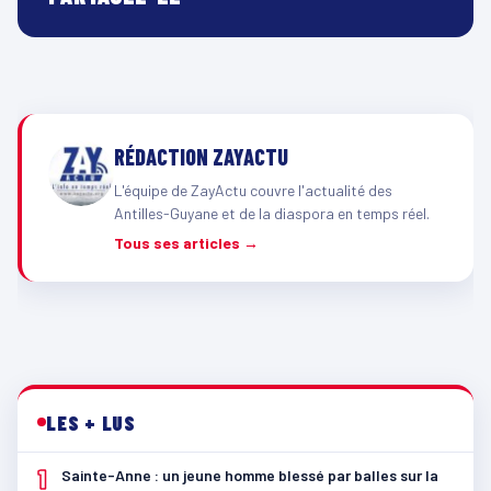
RÉDACTION ZAYACTU
L'équipe de ZayActu couvre l'actualité des
Antilles-Guyane et de la diaspora en temps réel.
Tous ses articles →
LES + LUS
1
Sainte-Anne : un jeune homme blessé par balles sur la