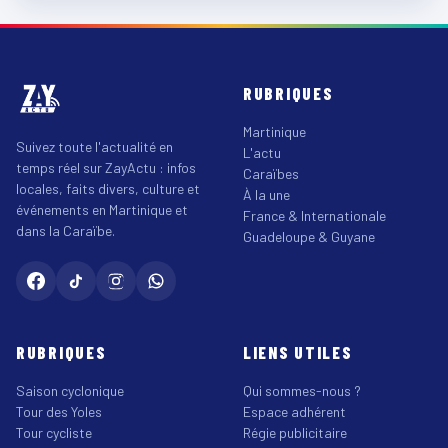
RUBRIQUES
Martinique
Suivez toute l'actualité en
L'actu
temps réel sur ZayActu : infos
Caraïbes
locales, faits divers, culture et
À la une
événements en Martinique et
France & Internationale
dans la Caraïbe.
Guadeloupe & Guyane
RUBRIQUES
LIENS UTILES
Saison cyclonique
Qui sommes-nous ?
Tour des Yoles
Espace adhérent
Tour cycliste
Régie publicitaire