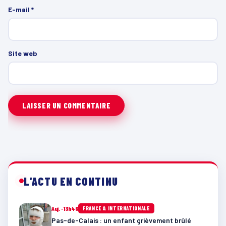
E-mail
*
Site web
L'ACTU EN CONTINU
Auj. · 13h46
FRANCE & INTERNATIONALE
Pas-de-Calais : un enfant grièvement brûlé