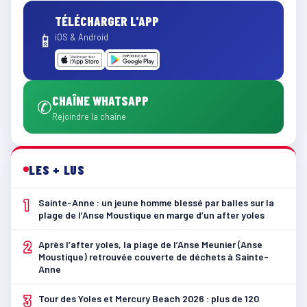
TÉLÉCHARGER L'APP
📱
iOS & Android
CHAÎNE WHATSAPP
✆
Rejoindre la chaîne
LES + LUS
1
Sainte-Anne : un jeune homme blessé par balles sur la
plage de l’Anse Moustique en marge d’un after yoles
2
Après l’after yoles, la plage de l’Anse Meunier (Anse
Moustique) retrouvée couverte de déchets à Sainte-
Anne
3
Tour des Yoles et Mercury Beach 2026 : plus de 120