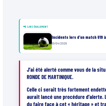
À LIRE ÉGALEMENT
Incidents lors d’un match U19 à
10/04/2026
J’ai été alerté comme vous de la sit
RONDE DE MARTINIQUE.
Celle ci serait très fortement endet
aurait lancé une procédure d’alerte. 
du faire face à cet « héritage » et tr