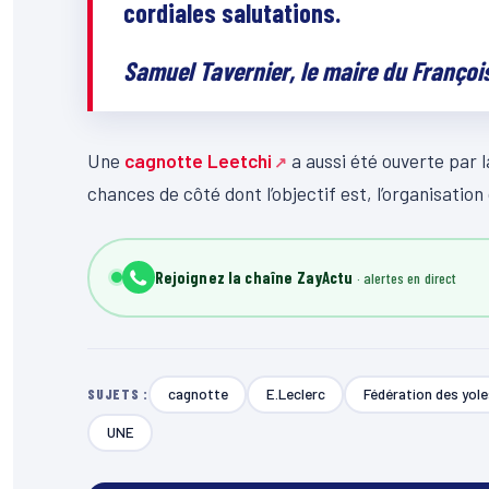
cordiales salutations.
Samuel Tavernier, le maire du Françoi
Une
cagnotte Leetchi
a aussi été ouverte par 
chances de côté dont l’objectif est, l’organisation
Rejoignez la chaîne ZayActu
cagnotte
E.Leclerc
Fédération des yol
SUJETS :
UNE