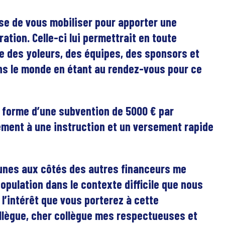
ose de vous mobiliser pour apporter une
ation. Celle-ci lui permettrait en toute
te des yoleurs, des équipes, des sponsors et
ns le monde en étant au rendez-vous pour ce
la forme d’une subvention de 5000 € par
ent à une instruction et un versement rapide
nes aux côtés des autres financeurs me
population dans le contexte difficile que nous
’intérêt que vous porterez à cette
ollègue, cher collègue mes respectueuses et