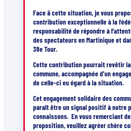
Face â cette situation, je vous prop
contribution exceptionnelle à la fédér
responsabilité de répondre à l’atten
des spectateurs en Martinique et da
38e Tour.
Cette contribution pourrait revêtir 
commune, accompagnée d’un engagem
de celle-ci eu égard à la situation.
Cet engagement solidaire des commu
paraît être un signal positif à notre 
connaissons. En vous remerciant de l
proposition, veuillez agréer chère c