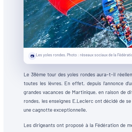
Les yoles rondes. Photo : réseaux sociaux de la Fédérat
📷
Le 38ème tour des yoles rondes aura-t-il réelleme
toutes les lèvres. En effet, depuis l’annonce d
grandes vacances de Martinique, en raison de dif
rondes, les enseignes E.Leclerc ont décidé de se
une cagnotte exceptionnelle.
Les dirigeants ont proposé à la Fédération de met