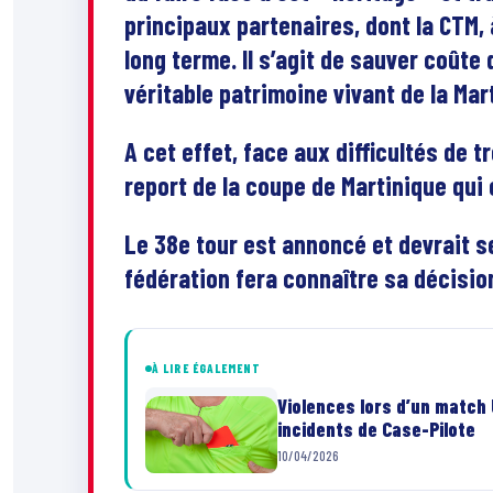
principaux partenaires, dont la CTM, 
long terme. Il s’agit de sauver coûte
véritable patrimoine vivant de la Mar
A cet effet, face aux difficultés de t
report de la coupe de Martinique qui 
Le 38e tour est annoncé et devrait se
fédération fera connaître sa décision 
À LIRE ÉGALEMENT
Violences lors d’un match 
incidents de Case-Pilote
10/04/2026