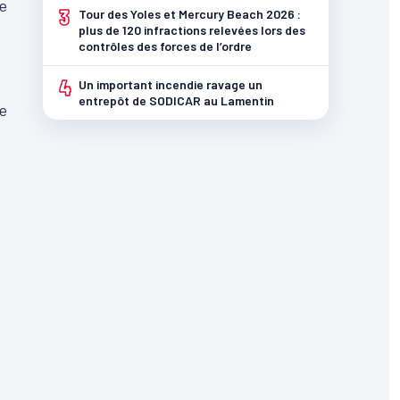
de
3
Tour des Yoles et Mercury Beach 2026 :
plus de 120 infractions relevées lors des
contrôles des forces de l’ordre
4
Un important incendie ravage un
entrepôt de SODICAR au Lamentin
ce