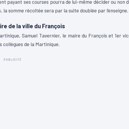
ient payant ses courses pourra de lui-même décider ou non 
, la somme récoltée sera par la suite doublée par l’enseigne.
e de la ville du François
rtinique, Samuel Tavernier, le maire du François et 1er vi
 collègues de la Martinique.
PUBLICITÉ