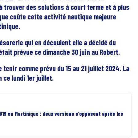
à trouver des solutions á court terme et à plus
 que coûte cette activité nautique majeure
tinique.
résorerie qui en découlent elle a décidé du
était prévue ce dimanche 30 juin au Robert.
 tenir comme prévu du 15 au 21 juillet 2024. La
ce lundi 1er juillet.
U19 en Martinique : deux versions s’opposent après les