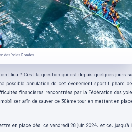
ion des Yoles Rondes.
nt lieu ? C’est la question qui est depuis quelques jours s
’une possible annulation de cet évènement sportif phare d
ficultés financières rencontrées par la Fédération des yol
 mobiliser afin de sauver ce 38ème tour en mettant en plac
tre en place dès, ce vendredi 28 juin 2024, et ce, jusqu’à 