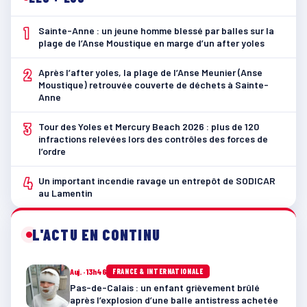
1
Sainte-Anne : un jeune homme blessé par balles sur la
plage de l’Anse Moustique en marge d’un after yoles
2
Après l’after yoles, la plage de l’Anse Meunier (Anse
Moustique) retrouvée couverte de déchets à Sainte-
Anne
3
Tour des Yoles et Mercury Beach 2026 : plus de 120
infractions relevées lors des contrôles des forces de
l’ordre
4
Un important incendie ravage un entrepôt de SODICAR
au Lamentin
L'ACTU EN CONTINU
Auj. · 13h46
FRANCE & INTERNATIONALE
Pas-de-Calais : un enfant grièvement brûlé
après l’explosion d’une balle antistress achetée