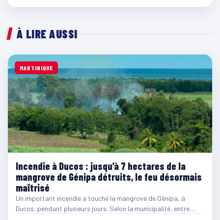
À LIRE AUSSI
MARTINIQUE
Incendie à Ducos : jusqu’à 7 hectares de la
mangrove de Génipa détruits, le feu désormais
maîtrisé
Un important incendie a touché la mangrove de Génipa, à
Ducos, pendant plusieurs jours. Selon la municipalité, entre…