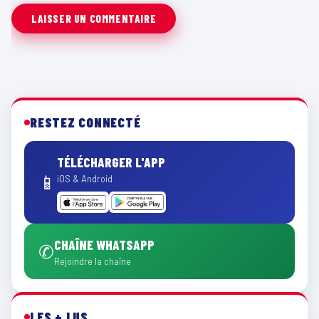
RESTEZ CONNECTÉ
TÉLÉCHARGER L'APP
📱
iOS & Android
CHAÎNE WHATSAPP
✆
Rejoindre la chaîne
LES + LUS