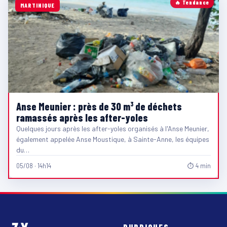
🔥 Tendance
MARTINIQUE
Anse Meunier : près de 30 m³ de déchets
ramassés après les after-yoles
Quelques jours après les after-yoles organisés à l'Anse Meunier,
également appelée Anse Moustique, à Sainte-Anne, les équipes
du…
05/08 · 14h14
⏱ 4 min