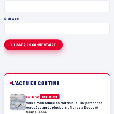
Site web
L'ACTU EN CONTINU
Auj. · 17h34
MARTINIQUE
Vols à main armée en Martinique : six personnes
écrouées après plusieurs affaires à Ducos et
Sainte-Anne