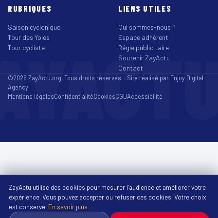
RUBRIQUES
LIENS UTILES
Saison cyclonique
Qui sommes-nous ?
Tour des Yoles
Espace adhérent
AYACT
Tour cycliste
Régie publicitaire
Soutenir ZayActu
Contact
©2026 ZayActu.org. Tous droits réservés. · Site réalisé par
Enjoy Digital
Agency
Mentions légales
Confidentialité
Cookies
CGU
Accessibilité
ZayActu utilise des cookies pour mesurer l’audience et améliorer votre
expérience. Vous pouvez accepter ou refuser ces cookies. Votre choix
est conservé.
En savoir plus