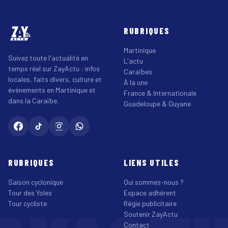
RUBRIQUES
Martinique
Suivez toute l'actualité en
L'actu
temps réel sur ZayActu : infos
Caraïbes
locales, faits divers, culture et
À la une
événements en Martinique et
France & Internationale
dans la Caraïbe.
Guadeloupe & Guyane
RUBRIQUES
LIENS UTILES
Saison cyclonique
Qui sommes-nous ?
Tour des Yoles
Espace adhérent
Tour cycliste
Régie publicitaire
Soutenir ZayActu
Contact