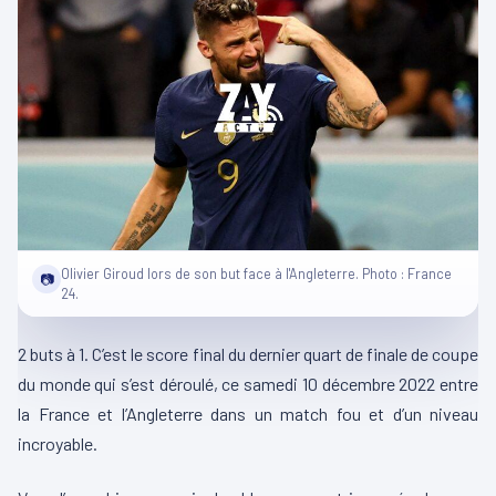
Olivier Giroud lors de son but face à l'Angleterre. Photo : France
📷
24.
2 buts à 1.
C’est le score final du dernier quart de finale de coupe
du monde qui s’est déroulé, ce
samedi
10 décembre 2022 entre
la France et l’Angleterre dans un match fou et d’un niveau
incroyable.