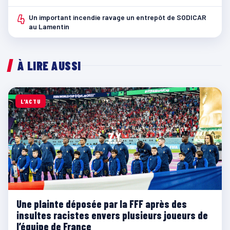
4
Un important incendie ravage un entrepôt de SODICAR
au Lamentin
À LIRE AUSSI
L'ACTU
Une plainte déposée par la FFF après des
insultes racistes envers plusieurs joueurs de
l’équipe de France