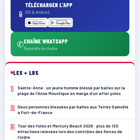
TÉLÉCHARGER L'APP
📱
iOS & Android
CHAÎNE WHATSAPP
✆
Rejoindre la chaîne
LES + LUS
1
Sainte-Anne : un jeune homme blessé par balles sur la
plage de l’Anse Moustique en marge d’un after yoles
2
Deux personnes blessées par balles aux Terres Sainville
à Fort-de-France
3
Tour des Yoles et Mercury Beach 2026 : plus de 120
infractions relevées lors des contrôles des forces de
l’ordre