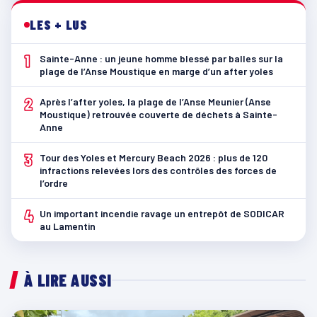
LES + LUS
1
Sainte-Anne : un jeune homme blessé par balles sur la
plage de l’Anse Moustique en marge d’un after yoles
2
Après l’after yoles, la plage de l’Anse Meunier (Anse
Moustique) retrouvée couverte de déchets à Sainte-
Anne
3
Tour des Yoles et Mercury Beach 2026 : plus de 120
infractions relevées lors des contrôles des forces de
l’ordre
4
Un important incendie ravage un entrepôt de SODICAR
au Lamentin
À LIRE AUSSI