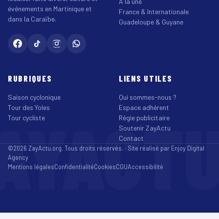
À la une
événements en Martinique et
France & Internationale
dans la Caraïbe.
Guadeloupe & Guyane
RUBRIQUES
LIENS UTILES
Saison cyclonique
Qui sommes-nous ?
Tour des Yoles
Espace adhérent
AYACT
Tour cycliste
Régie publicitaire
Soutenir ZayActu
Contact
©2026 ZayActu.org. Tous droits réservés. · Site réalisé par
Enjoy Digital
Agency
Mentions légales
Confidentialité
Cookies
CGU
Accessibilité