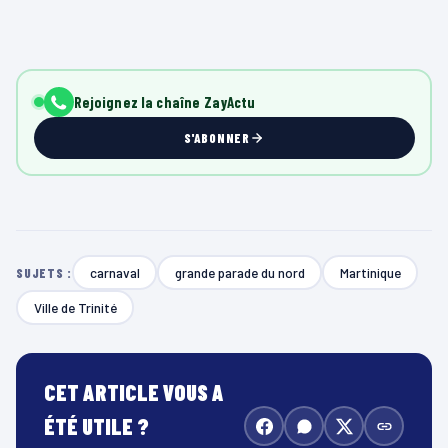
Rejoignez la chaîne ZayActu
S'ABONNER
carnaval
grande parade du nord
Martinique
SUJETS :
Ville de Trinité
CET ARTICLE VOUS A
ÉTÉ UTILE ?