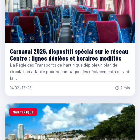
Carnaval 2026, dispositif spécial sur le réseau
Centre : lignes déviées et horaires modifiés
La Régie des Transports de Martinique déploie un plan de
circulation adapté pour accompagner les déplacements durant
la…
14/02 · 12h45
⏱ 2 min
MARTINIQUE