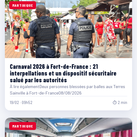
MARTINIQUE
Carnaval 2026 à Fort-de-France : 21
interpellations et un dispositif sécuritaire
salué par les autorités
À lire égalementDeux personnes blessées par balles aux Terres
Sainville à Fort-de-France08/08/2026
19/02 · 09h52
⏱ 2 min
MARTINIQUE