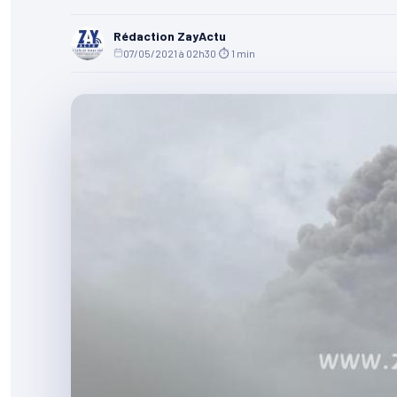
Rédaction ZayActu
07/05/2021 à 02h30
·
⏱ 1 min