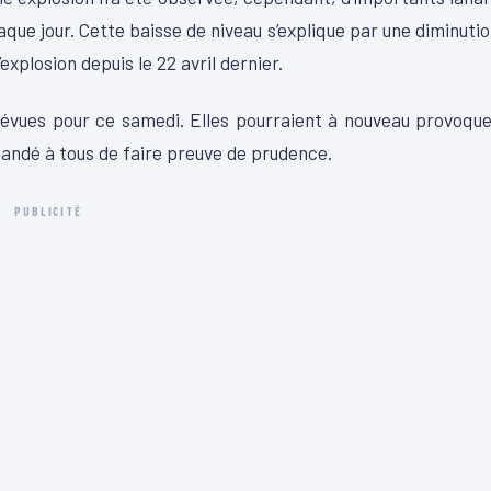
ue jour. Cette baisse de niveau s’explique par une diminuti
xplosion depuis le 22 avril dernier.
prévues pour ce samedi. Elles pourraient à nouveau provoqu
mandé à tous de faire preuve de prudence.
PUBLICITÉ