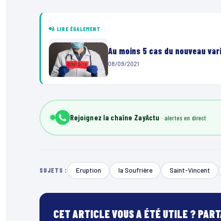
À LIRE ÉGALEMENT
Au moins 5 cas du nouveau vari
08/09/2021
Rejoignez la chaîne ZayActu
Eruption
la Soufrière
Saint-Vincent
SUJETS :
CET ARTICLE VOUS A ÉTÉ UTILE ? PAR