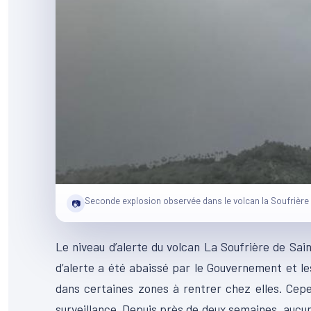
Seconde explosion observée dans le volcan la Soufrière 
📷
Le niveau d’alerte du volcan La Soufrière de Sai
d’alerte a été abaissé par le Gouvernement et l
dans certaines zones à rentrer chez elles. Cepen
surveillance. Depuis près de deux semaines, aucu