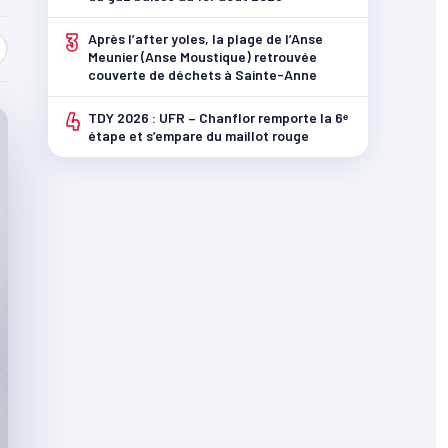
3
Après l’after yoles, la plage de l’Anse
Meunier (Anse Moustique) retrouvée
couverte de déchets à Sainte-Anne
4
TDY 2026 : UFR – Chanflor remporte la 6ᵉ
étape et s’empare du maillot rouge