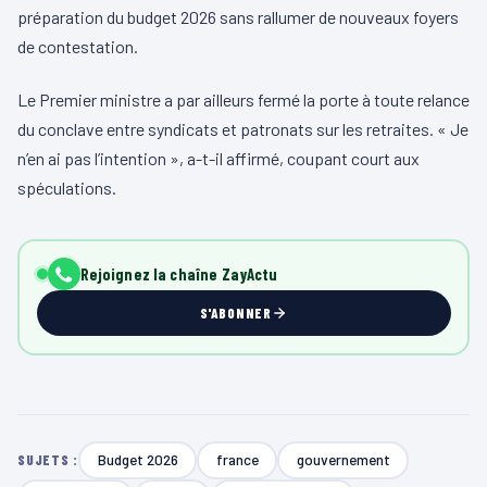
préparation du budget 2026 sans rallumer de nouveaux foyers
de contestation.
Le Premier ministre a par ailleurs fermé la porte à toute relance
du conclave entre syndicats et patronats sur les retraites. « Je
n’en ai pas l’intention », a-t-il affirmé, coupant court aux
spéculations.
Rejoignez la chaîne ZayActu
S'ABONNER
Budget 2026
france
gouvernement
SUJETS :