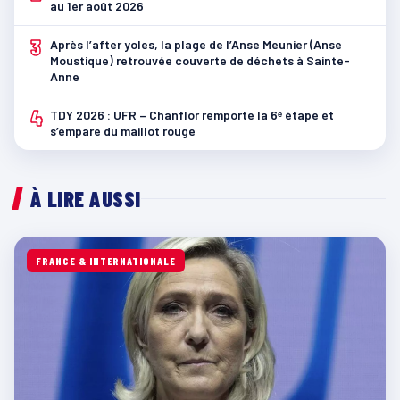
au 1er août 2026
3
Après l’after yoles, la plage de l’Anse Meunier (Anse
Moustique) retrouvée couverte de déchets à Sainte-
Anne
4
TDY 2026 : UFR – Chanflor remporte la 6ᵉ étape et
s’empare du maillot rouge
À LIRE AUSSI
FRANCE & INTERNATIONALE