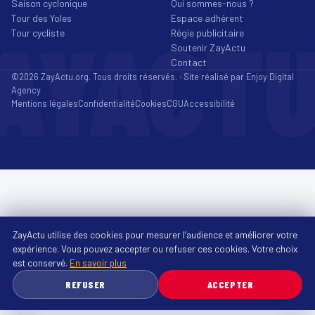
Saison cyclonique
Qui sommes-nous ?
Tour des Yoles
Espace adhérent
AYACT
Tour cycliste
Régie publicitaire
Soutenir ZayActu
Contact
©2026 ZayActu.org. Tous droits réservés. · Site réalisé par
Enjoy Digital
Agency
Mentions légales
Confidentialité
Cookies
CGU
Accessibilité
ZayActu utilise des cookies pour mesurer l’audience et améliorer votre
expérience. Vous pouvez accepter ou refuser ces cookies. Votre choix
est conservé.
En savoir plus
REFUSER
ACCEPTER