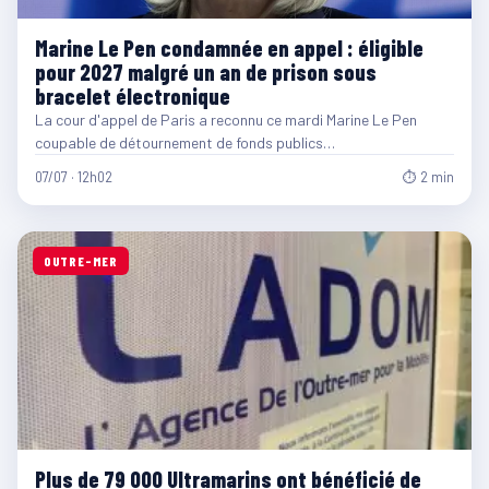
Marine Le Pen condamnée en appel : éligible
pour 2027 malgré un an de prison sous
bracelet électronique
La cour d'appel de Paris a reconnu ce mardi Marine Le Pen
coupable de détournement de fonds publics…
07/07 · 12h02
⏱ 2 min
OUTRE-MER
Plus de 79 000 Ultramarins ont bénéficié de