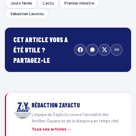
Jours fériés
L'actu
Premier ministre
Sébastien Lecornu
CET ARTICLE VOUS A
ÉTÉ UTILE ?
PARTAGEZ-LE
RÉDACTION ZAYACTU
L'équipe de ZayActu couvre l'actualité des
Antilles-Guyane et de la diaspora en temps réel.
Tous ses articles →