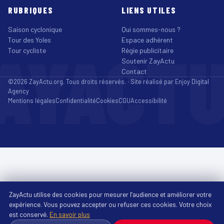
RUBRIQUES
LIENS UTILES
Saison cyclonique
Qui sommes-nous ?
Tour des Yoles
Espace adhérent
AYACT
Tour cycliste
Régie publicitaire
Soutenir ZayActu
Contact
©2026 ZayActu.org. Tous droits réservés. · Site réalisé par
Enjoy Digital
Agency
Mentions légales
Confidentialité
Cookies
CGU
Accessibilité
ZayActu utilise des cookies pour mesurer l’audience et améliorer votre
expérience. Vous pouvez accepter ou refuser ces cookies. Votre choix
est conservé.
En savoir plus