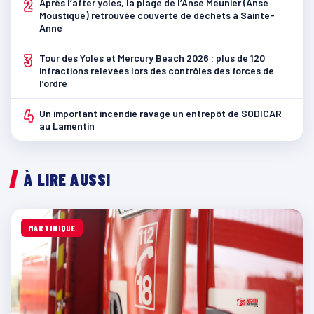
2
Après l’after yoles, la plage de l’Anse Meunier (Anse
Moustique) retrouvée couverte de déchets à Sainte-
Anne
3
Tour des Yoles et Mercury Beach 2026 : plus de 120
infractions relevées lors des contrôles des forces de
l’ordre
4
Un important incendie ravage un entrepôt de SODICAR
au Lamentin
À LIRE AUSSI
MARTINIQUE