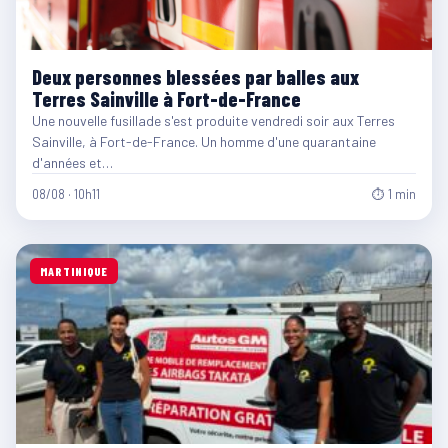
Deux personnes blessées par balles aux
Terres Sainville à Fort-de-France
Une nouvelle fusillade s'est produite vendredi soir aux Terres
Sainville, à Fort-de-France. Un homme d'une quarantaine
d'années et…
08/08 · 10h11
⏱ 1 min
MARTINIQUE