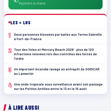
Rejoindre la chaîne
LES + LUS
1
Deux personnes blessées par balles aux Terres Sainville
à Fort-de-France
2
Tour des Yoles et Mercury Beach 2026 : plus de 120
infractions relevées lors des contrôles des forces de
l’ordre
3
Un important incendie ravage un entrepôt de SODICAR
au Lamentin
4
Une onde tropicale sous surveillance avant son passage
sur les Petites Antilles entre le 13 et le 15 août
À LIRE AUSSI