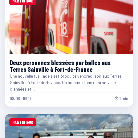
MARTINIQUE
Deux personnes blessées par balles aux
Terres Sainville à Fort-de-France
Une nouvelle fusillade s'est produite vendredi soir aux Terres
Sainville, à Fort-de-France. Un homme d'une quarantaine
d'années et…
08/08 · 10h11
⏱ 1 min
MARTINIQUE