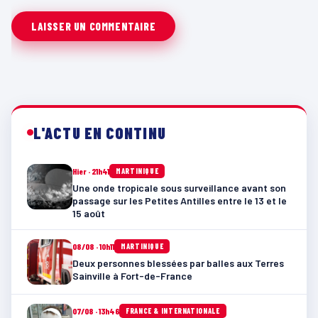
L'ACTU EN CONTINU
Hier · 21h41
MARTINIQUE
Une onde tropicale sous surveillance avant son
passage sur les Petites Antilles entre le 13 et le
15 août
08/08 · 10h11
MARTINIQUE
Deux personnes blessées par balles aux Terres
Sainville à Fort-de-France
07/08 · 13h46
FRANCE & INTERNATIONALE