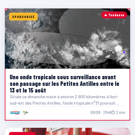
🔥 Tendance
SPONSORISÉ
Une onde tropicale sous surveillance avant
son passage sur les Petites Antilles entre le
13 et le 15 août
Située ce dimanche matin à environ 2 900 kilomètres à l’est-
sud-est des Petites Antilles, l’onde tropicale n°31 poursuit…
09/08 · 21h41
⏱ 2 min