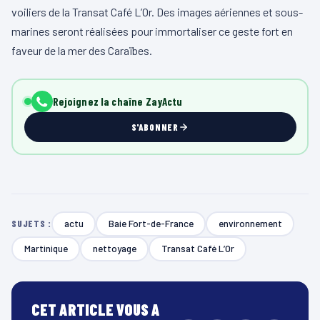
voiliers de la Transat Café L’Or. Des images aériennes et sous-
marines seront réalisées pour immortaliser ce geste fort en
faveur de la mer des Caraïbes.
Rejoignez la chaîne ZayActu
S'ABONNER
actu
Baie Fort-de-France
environnement
SUJETS :
Martinique
nettoyage
Transat Café L’Or
CET ARTICLE VOUS A