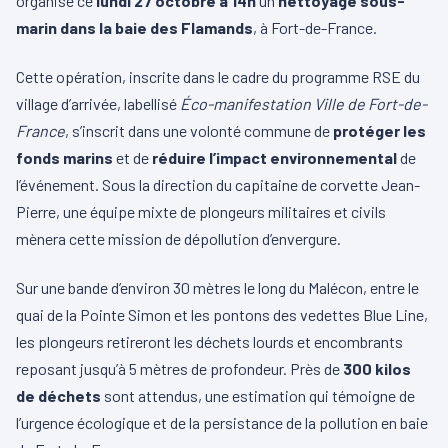
organise ce
lundi 27 octobre à 14h
un
nettoyage sous-
marin dans la baie des Flamands
, à Fort-de-France.
Cette opération, inscrite dans le cadre du programme RSE du
village d’arrivée, labellisé
Éco-manifestation Ville de Fort-de-
France
, s’inscrit dans une volonté commune de
protéger les
fonds marins
et de
réduire l’impact environnemental
de
l’événement. Sous la direction du capitaine de corvette Jean-
Pierre, une équipe mixte de plongeurs militaires et civils
mènera cette mission de dépollution d’envergure.
Sur une bande d’environ 30 mètres le long du Malécon, entre le
quai de la Pointe Simon et les pontons des vedettes Blue Line,
les plongeurs retireront les déchets lourds et encombrants
reposant jusqu’à 5 mètres de profondeur. Près de
300 kilos
de déchets
sont attendus, une estimation qui témoigne de
l’urgence écologique et de la persistance de la pollution en baie