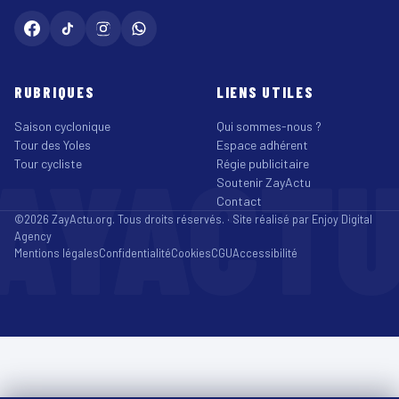
RUBRIQUES
LIENS UTILES
Saison cyclonique
Qui sommes-nous ?
Tour des Yoles
Espace adhérent
AYACT
Tour cycliste
Régie publicitaire
Soutenir ZayActu
Contact
©2026 ZayActu.org. Tous droits réservés. · Site réalisé par
Enjoy Digital
Agency
Mentions légales
Confidentialité
Cookies
CGU
Accessibilité