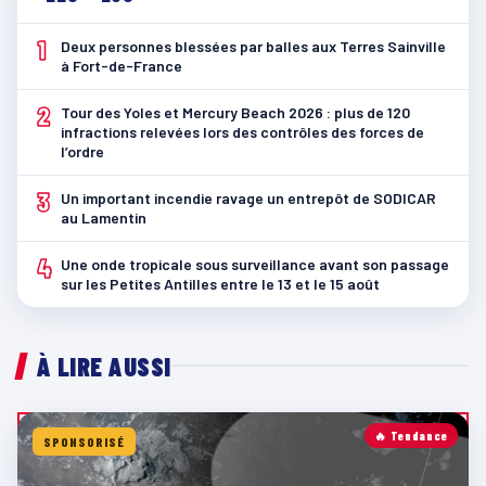
1
Deux personnes blessées par balles aux Terres Sainville
à Fort-de-France
2
Tour des Yoles et Mercury Beach 2026 : plus de 120
infractions relevées lors des contrôles des forces de
l’ordre
3
Un important incendie ravage un entrepôt de SODICAR
au Lamentin
4
Une onde tropicale sous surveillance avant son passage
sur les Petites Antilles entre le 13 et le 15 août
À LIRE AUSSI
🔥 Tendance
SPONSORISÉ