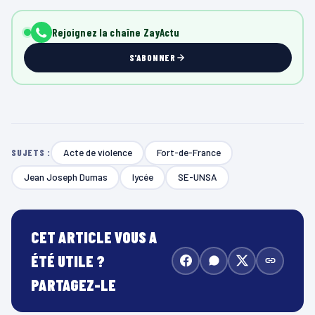
Rejoignez la chaîne ZayActu
S'ABONNER
Acte de violence
Fort-de-France
SUJETS :
Jean Joseph Dumas
lycée
SE-UNSA
CET ARTICLE VOUS A
ÉTÉ UTILE ?
PARTAGEZ-LE