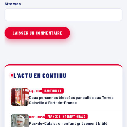
Site web
L'ACTU EN CONTINU
Auj. · 10h11
MARTINIQUE
Deux personnes blessées par balles aux Terres
Sainville à Fort-de-France
Hier · 13h46
FRANCE & INTERNATIONALE
Pas-de-Calais : un enfant grièvement brûlé