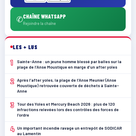
CHAÎNE WHATSAPP
✆
Rejoindre la chaîne
LES + LUS
1
Sainte-Anne : un jeune homme blessé par balles sur la
plage de l’Anse Moustique en marge d’un after yoles
2
Après l’after yoles, la plage de l’Anse Meunier (Anse
Moustique) retrouvée couverte de déchets à Sainte-
Anne
3
Tour des Yoles et Mercury Beach 2026 : plus de 120
infractions relevées lors des contrôles des forces de
l’ordre
4
Un important incendie ravage un entrepôt de SODICAR
au Lamentin