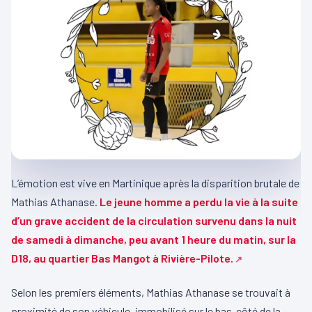
L’émotion est vive en Martinique après la disparition brutale de
Mathias Athanase.
Le jeune homme a perdu la vie à la suite
d’un grave accident de la circulation survenu dans la nuit
de samedi à dimanche, peu avant 1 heure du matin, sur la
D18, au quartier Bas Mangot à Rivière-Pilote.
Selon les premiers éléments, Mathias Athanase se trouvait à
proximité de son véhicule, immobilisé sur le bas-côté de la