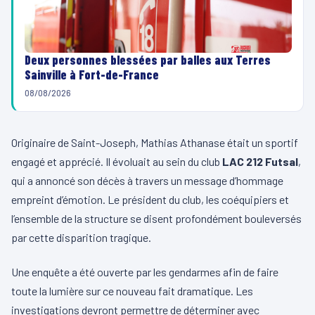
Deux personnes blessées par balles aux Terres
Sainville à Fort-de-France
08/08/2026
Originaire de Saint-Joseph, Mathias Athanase était un sportif
engagé et apprécié. Il évoluait au sein du club
LAC 212 Futsal
,
qui a annoncé son décès à travers un message d’hommage
empreint d’émotion. Le président du club, les coéquipiers et
l’ensemble de la structure se disent profondément bouleversés
par cette disparition tragique.
Une enquête a été ouverte par les gendarmes afin de faire
toute la lumière sur ce nouveau fait dramatique. Les
investigations devront permettre de déterminer avec