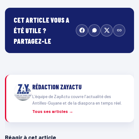
CET ARTICLE VOUS A
ÉTÉ UTILE ?
PARTAGEZ-LE
RÉDACTION ZAYACTU
L'équipe de ZayActu couvre l'actualité des
Antilles-Guyane et de la diaspora en temps réel.
Tous ses articles →
Réagir à cet article