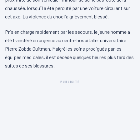
chaussée, lorsqu’il a été percuté par une voiture circulant sur
cet axe. La violence du choc l’a grièvement blessé.
Pris en charge rapidement par les secours, le jeune homme a
été transféré en urgence au centre hospitalier universitaire
Pierre Zobda Quitman. Malgré les soins prodigués par les
équipes médicales, il est décédé quelques heures plus tard des
suites de ses blessures.
PUBLICITÉ