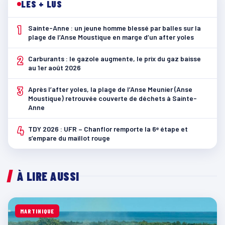
LES + LUS
1
Sainte-Anne : un jeune homme blessé par balles sur la
plage de l’Anse Moustique en marge d’un after yoles
2
Carburants : le gazole augmente, le prix du gaz baisse
au 1er août 2026
3
Après l’after yoles, la plage de l’Anse Meunier (Anse
Moustique) retrouvée couverte de déchets à Sainte-
Anne
4
TDY 2026 : UFR – Chanflor remporte la 6ᵉ étape et
s’empare du maillot rouge
À LIRE AUSSI
MARTINIQUE