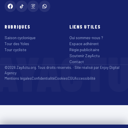
RUBRIQUES
LIENS UTILES
Saison cyclonique
Qui sommes-nous ?
Tour des Yoles
Espace adhérent
AYACT
Tour cycliste
Régie publicitaire
Soutenir ZayActu
Contact
©2026 ZayActu.org. Tous droits réservés. · Site réalisé par
Enjoy Digital
Agency
Mentions légales
Confidentialité
Cookies
CGU
Accessibilité