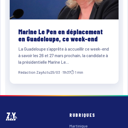
Marine Le Pen en déplacement
en Guadeloupe, ce week-end
La Guadeloupe s’apprête à accueillir ce week-end
à savoir les 26 et 27 mars prochain, la candidate à
la présidentielle Marine Le…
Rédaction ZayActu
25/03 · 11h37
⏱ 1 min
RUBRIQUES
Martinique