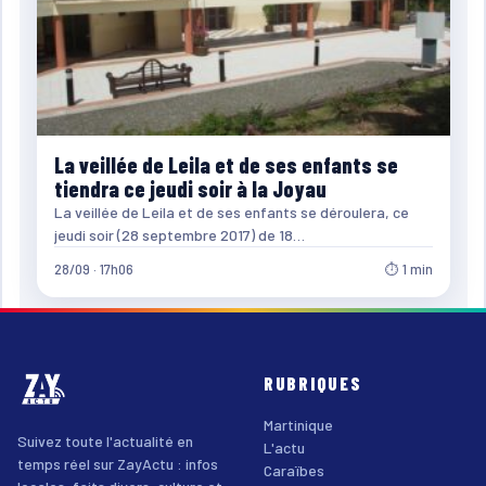
La veillée de Leila et de ses enfants se
tiendra ce jeudi soir à la Joyau
La veillée de Leila et de ses enfants se déroulera, ce
jeudi soir (28 septembre 2017) de 18…
28/09 · 17h06
⏱ 1 min
RUBRIQUES
Martinique
Suivez toute l'actualité en
L'actu
temps réel sur ZayActu : infos
Caraïbes