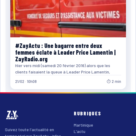
#ZayActu : Une bagarre entre deux
femmes éclate à Leader Price Lamentin |
ZayRadio.org
Hier vers midi (samedi 20 février 2016) alors que les
clients faisaient la queue à Leader Price Lamentin,
21/02 · 10h08
⏱ 2 min
RUBRIQUES
Martinique
Suivez toute l'actualité en
L'actu
temps réel sur ZayActu : infos