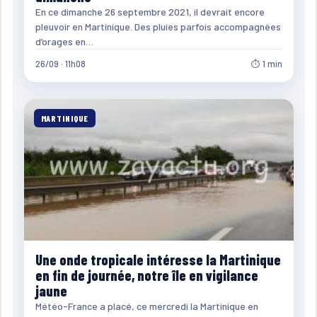
En ce dimanche 26 septembre 2021, il devrait encore
pleuvoir en Martinique. Des pluies parfois accompagnées
d’orages en…
26/09 · 11h08
⏱ 1 min
MARTINIQUE
Une onde tropicale intéresse la Martinique
en fin de journée, notre île en vigilance
jaune
Météo-France a placé, ce mercredi la Martinique en