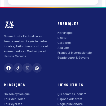
RUBRIQUES
Martinique
Suivez toute l'actualité en
L'actu
temps réel sur ZayActu : infos
Caraïbes
locales, faits divers, culture et
À la une
événements en Martinique et
France & Internationale
dans la Caraïbe.
Guadeloupe & Guyane
RUBRIQUES
LIENS UTILES
Saison cyclonique
Qui sommes-nous ?
Tour des Yoles
Espace adhérent
Tour cycliste
Régie publicitaire