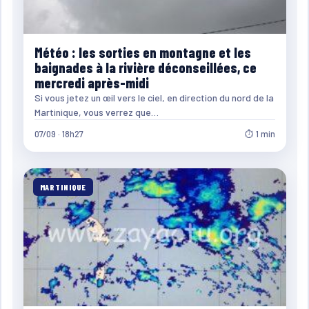
Météo : les sorties en montagne et les
baignades à la rivière déconseillées, ce
mercredi après-midi
Si vous jetez un œil vers le ciel, en direction du nord de la
Martinique, vous verrez que…
07/09 · 18h27
⏱ 1 min
MARTINIQUE