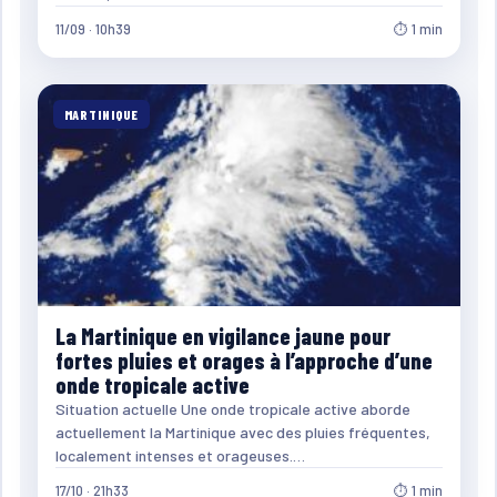
11/09 · 10h39
⏱ 1 min
MARTINIQUE
La Martinique en vigilance jaune pour
fortes pluies et orages à l’approche d’une
onde tropicale active
Situation actuelle Une onde tropicale active aborde
actuellement la Martinique avec des pluies fréquentes,
localement intenses et orageuses.…
17/10 · 21h33
⏱ 1 min