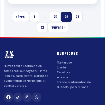
‹ Préc.
1
…
25
26
27
…
32
Suivant ›
RUBRIQUES
Martinique
Suivez toute l'actualité en
L'actu
temps réel sur ZayActu : infos
Caraïbes
locales, faits divers, culture et
À la une
événements en Martinique et
France & Internationale
dans la Caraïbe.
Guadeloupe & Guyane