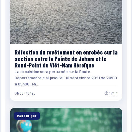
Réfection du revêtement en enrobés sur la
section entre la Pointe de Jaham et le
Rond-Point du Viêt-Nam Héroïque
La circulation sera perturbée sur la Route
Départementale 41 jusqu’au 10 septembre 2021 de 21h00
à 05h00, en…
31/08 · 18h25
⏱ 1 min
MARTINIQUE