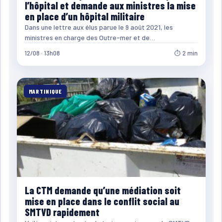
l’hôpital et demande aux ministres la mise
en place d’un hôpital militaire
Dans une lettre aux élus parue le 9 août 2021, les
ministres en charge des Outre-mer et de…
12/08 · 13h08
⏱ 2 min
MARTINIQUE
La CTM demande qu’une médiation soit
mise en place dans le conflit social au
SMTVD rapidement