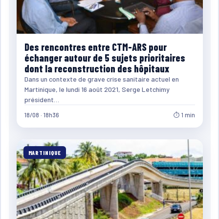
Des rencontres entre CTM-ARS pour
échanger autour de 5 sujets prioritaires
dont la reconstruction des hôpitaux
Dans un contexte de grave crise sanitaire actuel en
Martinique, le lundi 16 août 2021, Serge Letchimy
président…
18/08 · 18h36
⏱ 1 min
MARTINIQUE