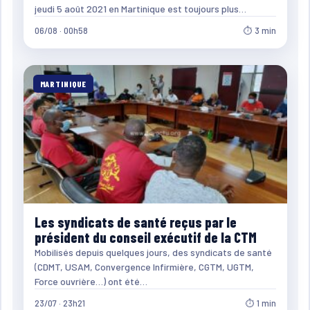
jeudi 5 août 2021 en Martinique est toujours plus…
06/08 · 00h58
⏱ 3 min
MARTINIQUE
Les syndicats de santé reçus par le
président du conseil exécutif de la CTM
Mobilisés depuis quelques jours, des syndicats de santé
(CDMT, USAM, Convergence Infirmière, CGTM, UGTM,
Force ouvrière…) ont été…
23/07 · 23h21
⏱ 1 min