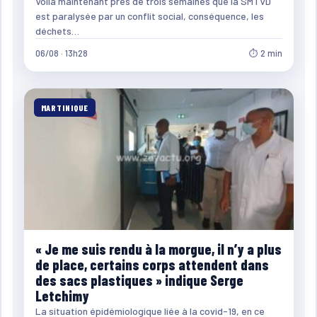
Voilà maintenant près de trois semaines que la SMTVD
est paralysée par un conflit social, conséquence, les
déchets…
06/08 · 13h28
⏱ 2 min
MARTINIQUE
« Je me suis rendu à la morgue, il n’y a plus
de place, certains corps attendent dans
des sacs plastiques » indique Serge
Letchimy
La situation épidémiologique liée à la covid-19, en ce