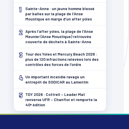
1
Sainte-Anne : un jeune homme blessé
par balles sur la plage de l’Anse
Moustique en marge d’un after yoles
2
Après l’after yoles, la plage de l’Anse
Meunier (Anse Moustique) retrouvée
couverte de déchets à Sainte-Anne
3
Tour des Yoles et Mercury Beach 2026 :
plus de 120 infractions relevées lors des
contrôles des forces de l’ordre
4
Un important incendie ravage un
entrepôt de SODICAR au Lamentin
5
TDY 2026 : Cottrell – Leader Mat
renverse UFR – Chanflor et remporte la
40ᵉ édition