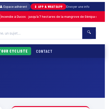
👤 Espace adhérent
📱 APP & WHATSAPP
Envoyer une info
ndie à Ducos : jusqu’à 7 hectares de la mangrove de Génipa détruits, le f
🔍
TOUR CYCLISTE
CONTACT