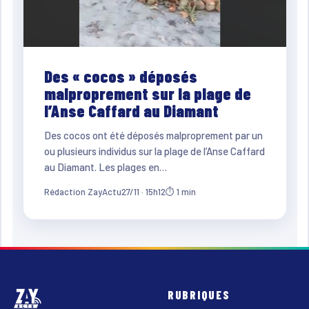
Des « cocos » déposés
malproprement sur la plage de
l’Anse Caffard au Diamant
Des cocos ont été déposés malproprement par un
ou plusieurs individus sur la plage de l’Anse Caffard
au Diamant. Les plages en…
Rédaction ZayActu
27/11 · 15h12
⏱ 1 min
RUBRIQUES