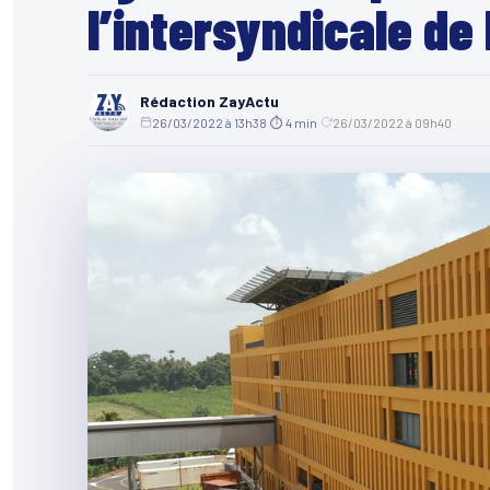
l’intersyndicale de
Rédaction ZayActu
26/03/2022 à 13h38
·
⏱ 4 min
·
26/03/2022 à 09h40