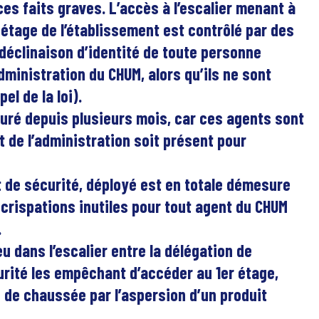
s faits graves. L’accès à l’escalier menant à
 étage de l’établissement est contrôlé par des
a déclinaison d’identité de toute personne
ministration du CHUM, alors qu’ils ne sont
el de la loi).
ré depuis plusieurs mois, car ces agents sont
 de l’administration soit présent pour
it de sécurité, déployé est en totale démesure
 crispations inutiles pour tout agent du CHUM
.
u dans l’escalier entre la délégation de
curité les empêchant d’accéder au 1er étage,
 de chaussée par l’aspersion d’un produit