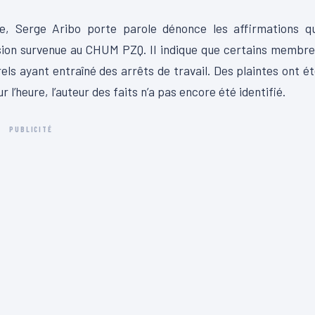
ite, Serge Aribo porte parole dénonce les affirmations q
ession survenue au CHUM PZQ. Il indique que certains membr
ls ayant entraîné des arrêts de travail. Des plaintes ont é
l’heure, l’auteur des faits n’a pas encore été identifié.
PUBLICITÉ