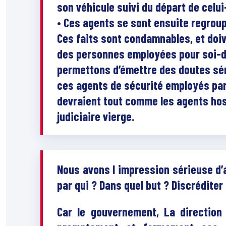
son véhicule suivi du départ de celui
• Ces agents se sont ensuite regrou
Ces faits sont condamnables, et doi
des personnes employées pour soi-di
permettons d’émettre des doutes séri
ces agents de sécurité employés par
devraient tout comme les agents hospi
judiciaire vierge.
Nous avons l impression sérieuse d’
par qui ? Dans quel but ? Discréditer 
Car le gouvernement, La direction