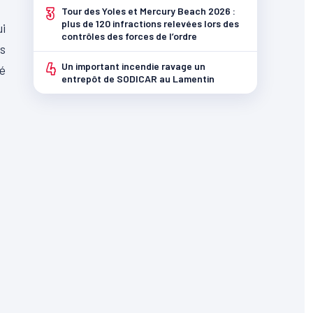
3
Tour des Yoles et Mercury Beach 2026 :
plus de 120 infractions relevées lors des
ui
contrôles des forces de l’ordre
es
4
Un important incendie ravage un
té
entrepôt de SODICAR au Lamentin