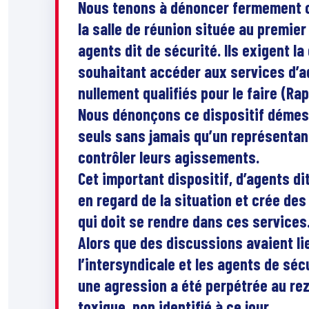
Nous tenons à dénoncer fermement ce
la salle de réunion située au premier
agents dit de sécurité. Ils exigent l
souhaitant accéder aux services d’ad
nullement qualifiés pour le faire (Rapp
Nous dénonçons ce dispositif démesu
seuls sans jamais qu’un représentant
contrôler leurs agissements.
Cet important dispositif, d’agents d
en regard de la situation et crée des
qui doit se rendre dans ces services
Alors que des discussions avaient lie
l’intersyndicale et les agents de sé
une agression a été perpétrée au rez
toxique, non identifié à ce jour.