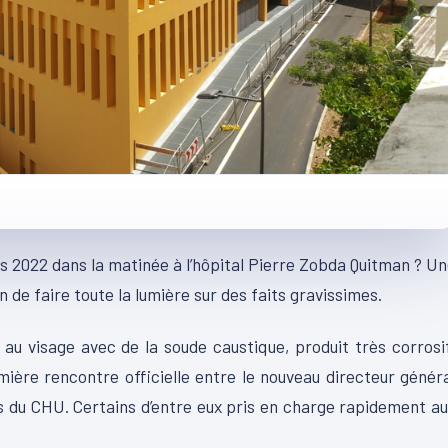
rs 2022 dans la matinée à l’hôpital Pierre Zobda Quitman ? U
n de faire toute la lumière sur des faits gravissimes.
au visage avec de la soude caustique, produit très corrosi
mière rencontre officielle entre le nouveau directeur génér
s du CHU. Certains d’entre eux pris en charge rapidement a
.