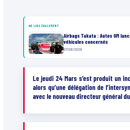
À LIRE ÉGALEMENT
Airbags Takata : Autos GM lanc
véhicules concernés
07/08/2026
Le jeudi 24 Mars s’est produit un in
alors qu’une délégation de l’intersy
avec le nouveau directeur général du