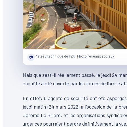
Plateau technique de PZQ. Photo réseaux sociaux
📷
Mais que s’est-il réellement passé, le jeudi 24 ma
enquête a été ouverte par les forces de l’ordre afi
En effet, 6 agents de sécurité ont été aspergés 
jeudi matin (24 mars 2022) à l’occasion de la pre
Jérôme Le Brière, et les organisations syndicale
urgences pourraient perdre définitivement la vue