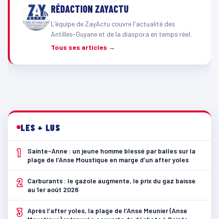
RÉDACTION ZAYACTU
L'équipe de ZayActu couvre l'actualité des
Antilles-Guyane et de la diaspora en temps réel.
Tous ses articles →
LES + LUS
1
Sainte-Anne : un jeune homme blessé par balles sur la
plage de l’Anse Moustique en marge d’un after yoles
2
Carburants : le gazole augmente, le prix du gaz baisse
au 1er août 2026
3
Après l’after yoles, la plage de l’Anse Meunier (Anse