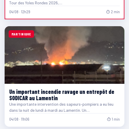
Tour des Yoles Rondes 2026,…
04/08 · 12h29
⏱ 2 min
MARTINIQUE
Un important incendie ravage un entrepôt de
SODICAR au Lamentin
Une importante intervention des sapeurs-pompiers a eu lieu
dans la nuit de lundi à mardi au Lamentin. Un…
04/08 · 11h06
⏱ 1 min