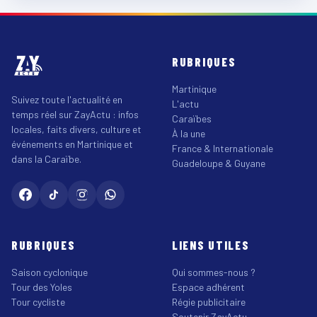
RUBRIQUES
Martinique
Suivez toute l'actualité en
L'actu
temps réel sur ZayActu : infos
Caraïbes
locales, faits divers, culture et
À la une
événements en Martinique et
France & Internationale
dans la Caraïbe.
Guadeloupe & Guyane
RUBRIQUES
LIENS UTILES
Saison cyclonique
Qui sommes-nous ?
Tour des Yoles
Espace adhérent
Tour cycliste
Régie publicitaire
Soutenir ZayActu