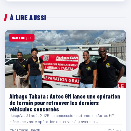
À LIRE AUSSI
MARTINIQUE
Airbags Takata : Autos GM lance une opération
de terrain pour retrouver les derniers
véhicules concernés
Jusqu'au 31 août 2026, la concession automobile Autos GM
mène une vaste opération de terrain à travers la…
07/08/2026 · 10h35
⏱ 2 min