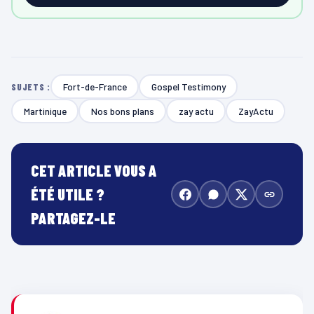
Fort-de-France
Gospel Testimony
SUJETS :
Martinique
Nos bons plans
zay actu
ZayActu
CET ARTICLE VOUS A
ÉTÉ UTILE ?
PARTAGEZ-LE