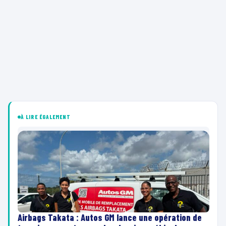
À LIRE ÉGALEMENT
Airbags Takata : Autos GM lance une opération de