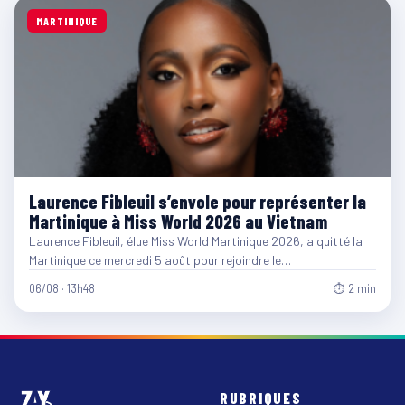
MARTINIQUE
Laurence Fibleuil s’envole pour représenter la
Martinique à Miss World 2026 au Vietnam
Laurence Fibleuil, élue Miss World Martinique 2026, a quitté la
Martinique ce mercredi 5 août pour rejoindre le…
06/08 · 13h48
⏱ 2 min
RUBRIQUES