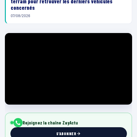
terrain pour retrouver les derniers véhicules
concernés
07/08/2026
Rejoignez la chaîne ZayActu
S'ABONNER