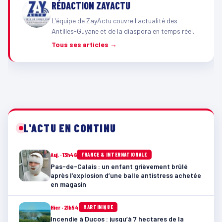
RÉDACTION ZAYACTU
L'équipe de ZayActu couvre l'actualité des
Antilles-Guyane et de la diaspora en temps réel.
Tous ses articles →
L'ACTU EN CONTINU
Auj. · 13h46
FRANCE & INTERNATIONALE
Pas-de-Calais : un enfant grièvement brûlé
après l’explosion d’une balle antistress achetée
en magasin
Hier · 21h54
MARTINIQUE
Incendie à Ducos : jusqu’à 7 hectares de la