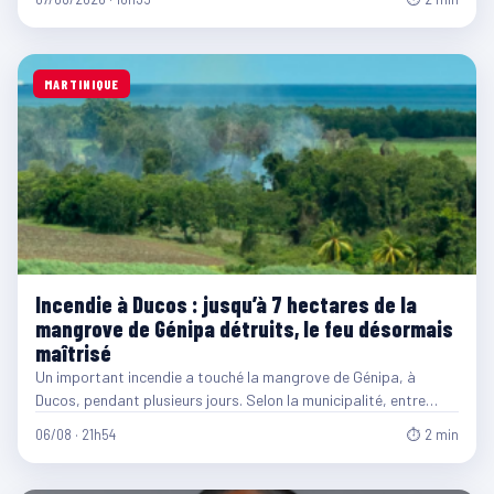
MARTINIQUE
Incendie à Ducos : jusqu’à 7 hectares de la
mangrove de Génipa détruits, le feu désormais
maîtrisé
Un important incendie a touché la mangrove de Génipa, à
Ducos, pendant plusieurs jours. Selon la municipalité, entre…
06/08 · 21h54
⏱ 2 min