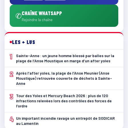
CHAÎNE WHATSAPP
✆
Rejoindre la chaîne
LES + LUS
1
Sainte-Anne : un jeune homme blessé par balles sur la
plage de l’Anse Moustique en marge d’un after yoles
2
Après l’after yoles, la plage de l’Anse Meunier (Anse
Moustique) retrouvée couverte de déchets à Sainte-
Anne
3
Tour des Yoles et Mercury Beach 2026 : plus de 120
infractions relevées lors des contrôles des forces de
l’ordre
4
Un important incendie ravage un entrepôt de SODICAR
au Lamentin