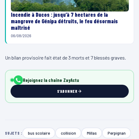
Incendie à Ducos : jusqu’à 7 hectares de la
mangrove de Génipa détruits, le feu désormais
maîtrisé
06/08/2026
Un bilan provisoire fait état de 3 morts et 7 blessés graves.
Rejoignez la chaîne ZayActu
S'ABONNER
bus scolaire
collision
Millas
Perpignan
SUJETS :