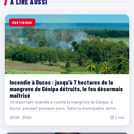
À LIRE AUSSI
MARTINIQUE
Incendie à Ducos : jusqu’à 7 hectares de la
mangrove de Génipa détruits, le feu désormais
maîtrisé
Un important incendie a touché la mangrove de Génipa, à
Ducos, pendant plusieurs jours. Selon la municipalité, entre…
06/08 · 21h54
⏱ 2 min