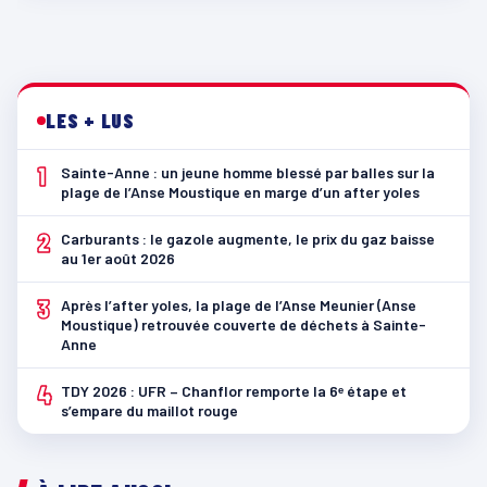
LES + LUS
1
Sainte-Anne : un jeune homme blessé par balles sur la
plage de l’Anse Moustique en marge d’un after yoles
2
Carburants : le gazole augmente, le prix du gaz baisse
au 1er août 2026
3
Après l’after yoles, la plage de l’Anse Meunier (Anse
Moustique) retrouvée couverte de déchets à Sainte-
Anne
4
TDY 2026 : UFR – Chanflor remporte la 6ᵉ étape et
s’empare du maillot rouge