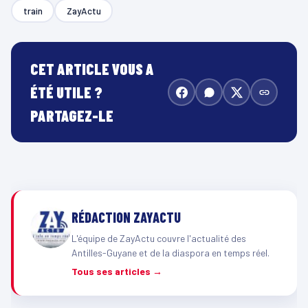
train
ZayActu
CET ARTICLE VOUS A
ÉTÉ UTILE ?
PARTAGEZ-LE
RÉDACTION ZAYACTU
L'équipe de ZayActu couvre l'actualité des
Antilles-Guyane et de la diaspora en temps réel.
Tous ses articles →