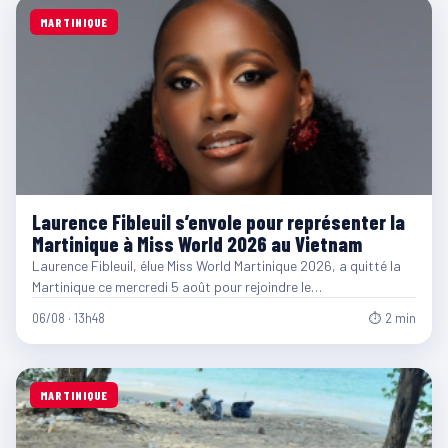
MARTINIQUE
Laurence Fibleuil s’envole pour représenter la
Martinique à Miss World 2026 au Vietnam
Laurence Fibleuil, élue Miss World Martinique 2026, a quitté la
Martinique ce mercredi 5 août pour rejoindre le…
06/08 · 13h48
⏱ 2 min
MARTINIQUE