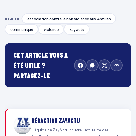
association contre la non violence aux Antilles
SUJETS :
communiqué
violence
zay actu
CET ARTICLE VOUS A
ÉTÉ UTILE ?
PARTAGEZ-LE
RÉDACTION ZAYACTU
L'équipe de ZayActu couvre l'actualité des