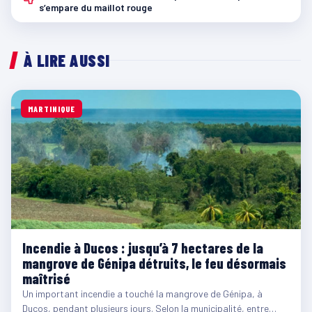
s’empare du maillot rouge
À LIRE AUSSI
MARTINIQUE
Incendie à Ducos : jusqu’à 7 hectares de la
mangrove de Génipa détruits, le feu désormais
maîtrisé
Un important incendie a touché la mangrove de Génipa, à
Ducos, pendant plusieurs jours. Selon la municipalité, entre…