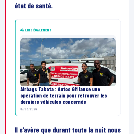
état de santé.
À LIRE ÉGALEMENT
Airbags Takata : Autos GM lance une
opération de terrain pour retrouver les
derniers véhicules concernés
07/08/2026
Il s’avère que durant toute la nuit nous