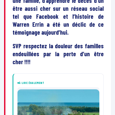
une famille, d’apprendre le décès d’un
être aussi cher sur un réseau social
tel que Facebook et l’histoire de
Warren Errin a été un déclic de ce
témoignage aujourd’hui.
SVP respectez la douleur des familles
endeuillées par la perte d’un être
cher !!!!
À LIRE ÉGALEMENT