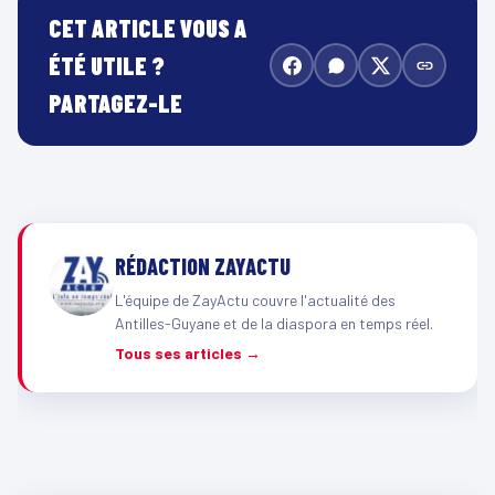
CET ARTICLE VOUS A
ÉTÉ UTILE ?
PARTAGEZ-LE
RÉDACTION ZAYACTU
L'équipe de ZayActu couvre l'actualité des
Antilles-Guyane et de la diaspora en temps réel.
Tous ses articles →