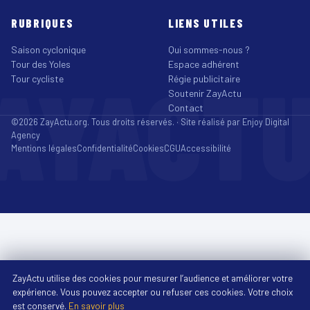
RUBRIQUES
LIENS UTILES
Saison cyclonique
Qui sommes-nous ?
Tour des Yoles
Espace adhérent
AYACT
Tour cycliste
Régie publicitaire
Soutenir ZayActu
Contact
©2026 ZayActu.org. Tous droits réservés. · Site réalisé par
Enjoy Digital
Agency
Mentions légales
Confidentialité
Cookies
CGU
Accessibilité
ZayActu utilise des cookies pour mesurer l’audience et améliorer votre
expérience. Vous pouvez accepter ou refuser ces cookies. Votre choix
est conservé.
En savoir plus