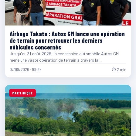
Airbags Takata : Autos GM lance une opération
de terrain pour retrouver les derniers
véhicules concernés
Jusqu'au 31 août 2026, la concession automobile Autos GM
mène une vaste opération de terrain à travers la…
07/08/2026 · 10h35
⏱ 2 min
MARTINIQUE