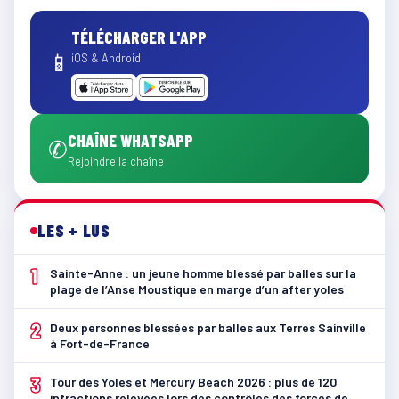
TÉLÉCHARGER L'APP
📱
iOS & Android
CHAÎNE WHATSAPP
✆
Rejoindre la chaîne
LES + LUS
1
Sainte-Anne : un jeune homme blessé par balles sur la
plage de l’Anse Moustique en marge d’un after yoles
2
Deux personnes blessées par balles aux Terres Sainville
à Fort-de-France
3
Tour des Yoles et Mercury Beach 2026 : plus de 120
infractions relevées lors des contrôles des forces de