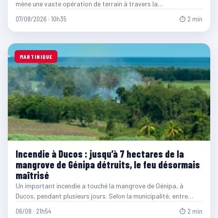
mène une vaste opération de terrain à travers la…
07/08/2026 · 10h35
⏱ 2 min
MARTINIQUE
Incendie à Ducos : jusqu’à 7 hectares de la
mangrove de Génipa détruits, le feu désormais
maîtrisé
Un important incendie a touché la mangrove de Génipa, à
Ducos, pendant plusieurs jours. Selon la municipalité, entre…
06/08 · 21h54
⏱ 2 min