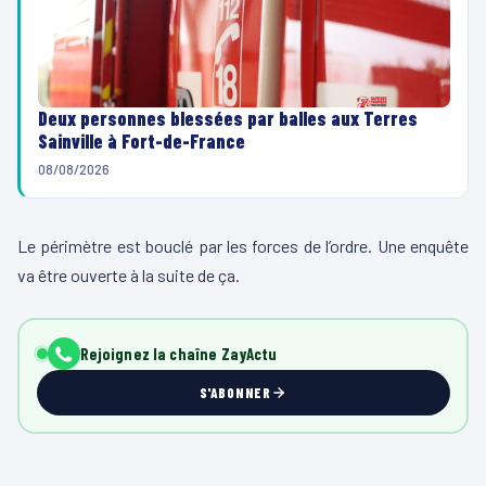
Deux personnes blessées par balles aux Terres
Sainville à Fort-de-France
08/08/2026
Le périmètre est bouclé par les forces de l’ordre. Une enquête
va être ouverte à la suite de ça.
Rejoignez la chaîne ZayActu
S'ABONNER