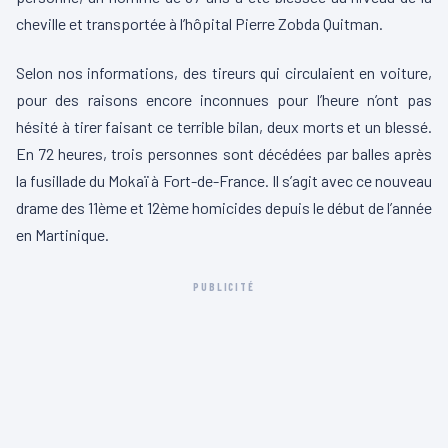
cheville et transportée à l’hôpital Pierre Zobda Quitman.
Selon nos informations, des tireurs qui circulaient en voiture,
pour des raisons encore inconnues pour l’heure n’ont pas
hésité à tirer faisant ce terrible bilan, deux morts et un blessé.
En 72 heures, trois personnes sont décédées par balles après
la fusillade du Mokaï à Fort-de-France. Il s’agit avec ce nouveau
drame des 11ème et 12ème homicides depuis le début de l’année
en Martinique.
PUBLICITÉ