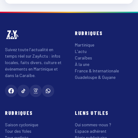
RUBRIQUES
Martinique
Suivez toute l'actualité en
L'actu
temps réel sur ZayActu : infos
Caraïbes
locales, faits divers, culture et
À la une
événements en Martinique et
France & Internationale
dans la Caraïbe.
Guadeloupe & Guyane
RUBRIQUES
LIENS UTILES
Saison cyclonique
Qui sommes-nous ?
Tour des Yoles
Espace adhérent
Tour cycliste
Régie publicitaire