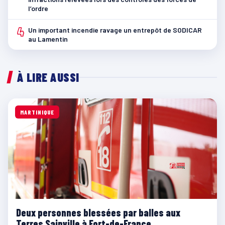
l’ordre
4
Un important incendie ravage un entrepôt de SODICAR
au Lamentin
À LIRE AUSSI
MARTINIQUE
Deux personnes blessées par balles aux
Terres Sainville à Fort-de-France