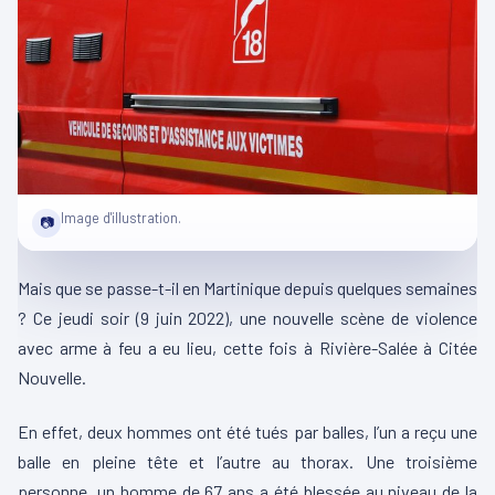
Image d'illustration.
📷
Mais que se passe-t-il en Martinique depuis quelques semaines
? Ce jeudi soir (9 juin 2022), une nouvelle scène de violence
avec arme à feu a eu lieu, cette fois à Rivière-Salée à Citée
Nouvelle.
En effet, deux hommes ont été tués par balles, l’un a reçu une
balle en pleine tête et l’autre au thorax. Une troisième
personne, un homme de 67 ans a été blessée au niveau de la