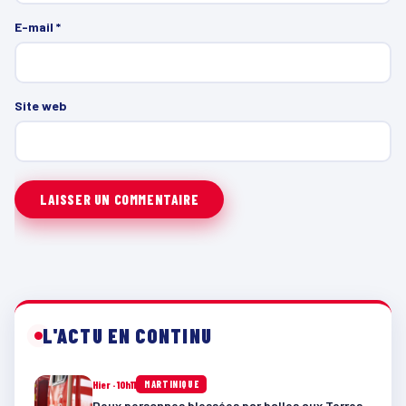
E-mail
*
Site web
L'ACTU EN CONTINU
Hier · 10h11
MARTINIQUE
Deux personnes blessées par balles aux Terres