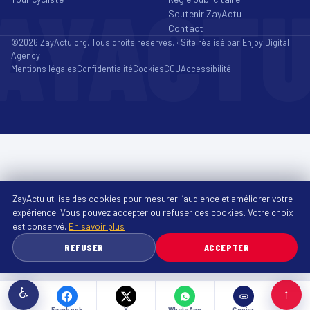
AYACT
Soutenir ZayActu
Contact
©2026 ZayActu.org. Tous droits réservés. · Site réalisé par
Enjoy Digital
Agency
Mentions légales
Confidentialité
Cookies
CGU
Accessibilité
ZayActu utilise des cookies pour mesurer l’audience et améliorer votre
expérience. Vous pouvez accepter ou refuser ces cookies. Votre choix
est conservé.
En savoir plus
REFUSER
ACCEPTER
♿
↑
Facebook
X
WhatsApp
Copier